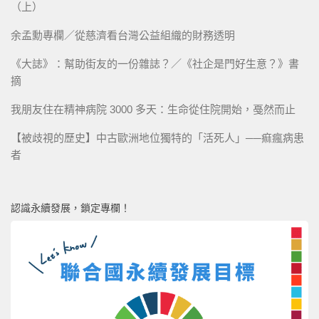
（上）
余孟勳專欄／從慈濟看台灣公益組織的財務透明
《大誌》：幫助街友的一份雜誌？／《社企是門好生意？》書
摘
我朋友住在精神病院 3000 多天：生命從住院開始，戞然而止
【被歧視的歷史】中古歐洲地位獨特的「活死人」──痲瘋病患
者
認識永續發展，鎖定專欄！