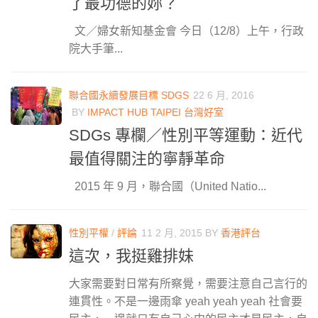
了最功德的妳？
文／婦女新知基金會 今日（12/8）上午，行政
院大手筆...
聯合國永續發展目標 SDGS
22 6 月, 2016
BY
IMPACT HUB TAIPEI 台灣好室
SDGs 專欄／性別平等運動：近代
最值得關注的寧靜革命
2015 年 9 月，聯合國（United Natio...
性別平權
/
評論
11 2 月, 2015
BY
香港評台
這次，我挺雞排妹
大家需要對日常有所察覺，需要注意自己言行的
連貫性。不是一邊雨傘 yeah yeah yeah 社會要