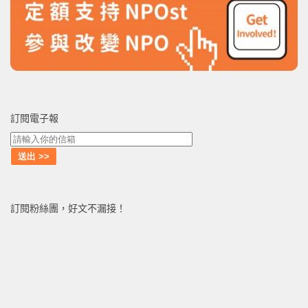
訂閱電子報
訂閱粉絲團，好文不漏接！