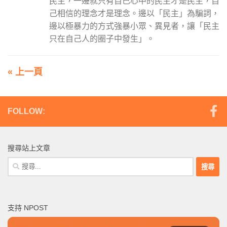
民主，一邊就只有自己心中的民主才是民主，自
己相信的理念才是理念。邊以「民主」為騙詞，
邊以極暴力的方式強暴小眾、異見者，讓「民主
只在自己人的圈子中發生」。
« 上一頁
FOLLOW:
搜尋站上文章
搜
尋
關
鍵
支持 NPOST
字: