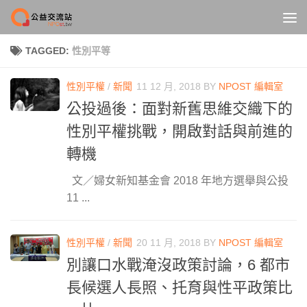
Skip to content
TAGGED:
性別平等
性別平權
/
新聞
11 12 月, 2018
BY
NPOST 編輯室
公投過後：面對新舊思維交織下的
性別平權挑戰，開啟對話與前進的
轉機
文／婦女新知基金會 2018 年地方選舉與公投
11 ...
性別平權
/
新聞
20 11 月, 2018
BY
NPOST 編輯室
別讓口水戰淹沒政策討論，6 都市
長候選人長照、托育與性平政策比