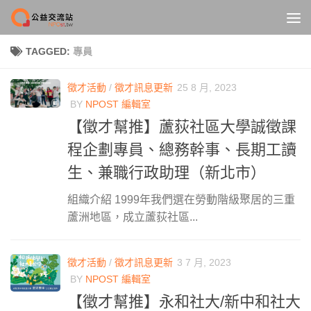
Skip to content
TAGGED:
專員
徵才活動
/
徵才訊息更新
25 8 月, 2023
BY
NPOST 編輯室
【徵才幫推】蘆荻社區大學誠徵課
程企劃專員、總務幹事、長期工讀
生、兼職行政助理（新北市）
組織介紹 1999年我們選在勞動階級聚居的三重
蘆洲地區，成立蘆荻社區...
徵才活動
/
徵才訊息更新
3 7 月, 2023
BY
NPOST 編輯室
【徵才幫推】永和社大/新中和社大