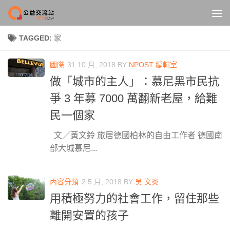
Skip to content
TAGGED:
家
國際
31 10 月, 2018
BY
NPOST 編輯室
做「城市的主人」：慕尼黑市民抗
爭 3 年募 7000 萬翻新老屋，給難
民一個家
文／黃文鈴 旅居德國柏林的自由工作者 德國南
部大城慕尼...
內容分類
2 5 月, 2018
BY
吳 文炎
用積極努力的社會工作，留住那些
離開安置的孩子