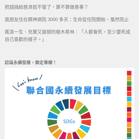
把錢捐給慈濟就不管了，算不算做善事？
我朋友住在精神病院 3000 多天：生命從住院開始，戞然而止
搖滾一生、充實又狼狽的樹木希林：「人都會死，至少要死成
自己喜歡的樣子。」
認識永續發展，鎖定專欄！