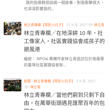
我的指導教授說過一個故事，對我衝擊很大，
也深深影響我的...
林立青專欄【常民小日子】
27 9 月, 2017
BY
林立青
林立青專欄／在地深耕 10 年，社
工像家人，社區實踐協會成孩子的
避風港
編按： NPOst 專欄作家林立青造訪位於南萬華
的臺灣社區實踐協會新...
新聞
/
林立青專欄【常民小日子】
5 9 月, 2017
BY
林立青
林立青專欄／當他們窮到只剩下自
由，在萬華街頭遇見匯聚百年的包