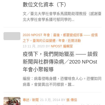
數位文化資本（下）
文／臺北大學社會學系馬國勳助理教授（感謝臺
北大學社會學系鍾可郁同學的...
2020 NPOST 年會：最後，都要變成好事 —— 疫情
之下，臺灣的公益變遷
/
年會
/
近期活動
13 11 月, 2020
BY
NPOST 編輯室
疫情下，我們開始獵巫 —— 談假
新聞與社群傳染病／2020 NPOst
年會小聚報導
編按：病毒侵略身體，恐懼啃食人心。恐懼如同
病毒，會變異出不同樣貌，蠶...
專訪
/
新聞
21 3 月, 2014
BY
張 傳佳