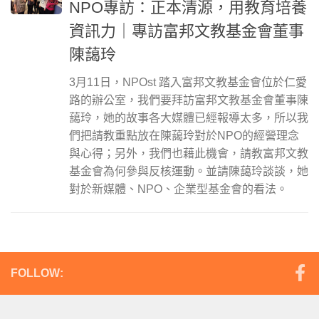
NPO專訪：正本清源，用教育培養
資訊力｜專訪富邦文教基金會董事
陳藹玲
3月11日，NPOst 踏入富邦文教基金會位於仁愛
路的辦公室，我們要拜訪富邦文教基金會董事陳
藹玲，她的故事各大媒體已經報導太多，所以我
們把請教重點放在陳藹玲對於NPO的經營理念
與心得；另外，我們也藉此機會，請教富邦文教
基金會為何參與反核運動。並請陳藹玲談談，她
對於新媒體、NPO、企業型基金會的看法。
FOLLOW: