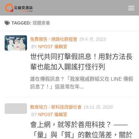
Skip to content
TAGGED:
媒體素養
免費報告
/
網路社群經營
29 6 月, 2023
BY
NPOST 編輯室
世代共同打擊假訊息！用對方法長
輩也能加入闢謠打怪行列
誰在傳假訊息？「我家親戚群組又在 LINE 傳假
訊息了！」這是常在年...
教育培力
/
新科技改變社會
19 11 月, 2020
BY
NPOST 編輯室
會上網，就等於善用科技？ ——
「量」與「質」的數位落差，關於