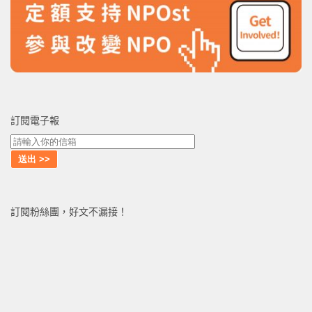
訂閱電子報
訂閱粉絲團，好文不漏接！