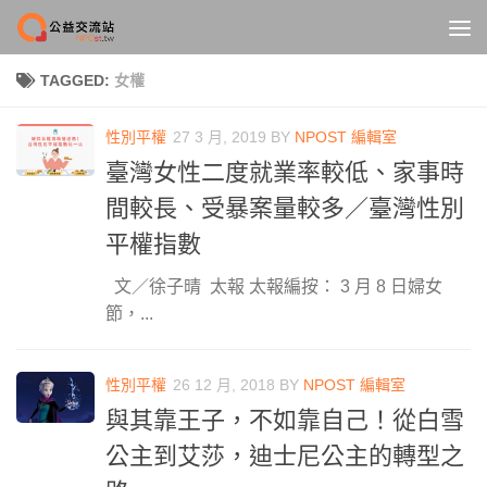
Skip to content
TAGGED:
女權
性別平權
27 3 月, 2019
BY
NPOST 編輯室
臺灣女性二度就業率較低、家事時
間較長、受暴案量較多／臺灣性別
平權指數
文／徐子晴 太報 太報編按： 3 月 8 日婦女
節，...
性別平權
26 12 月, 2018
BY
NPOST 編輯室
與其靠王子，不如靠自己！從白雪
公主到艾莎，迪士尼公主的轉型之