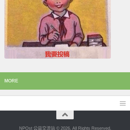
MORE
NPOst 公益交流站 © 2026. All Rights Reserved.