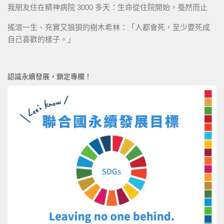
我朋友住在精神病院 3000 多天：生命從住院開始，戞然而止
搖滾一生、充實又狼狽的樹木希林：「人都會死，至少要死成
自己喜歡的樣子。」
認識永續發展，鎖定專欄！