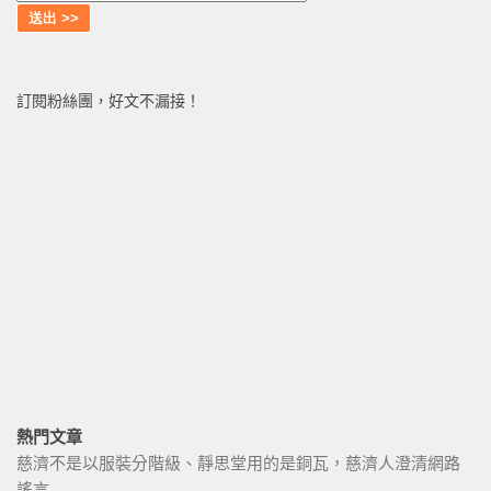
訂閱粉絲團，好文不漏接！
熱門文章
慈濟不是以服裝分階級、靜思堂用的是銅瓦，慈濟人澄清網路
謠言