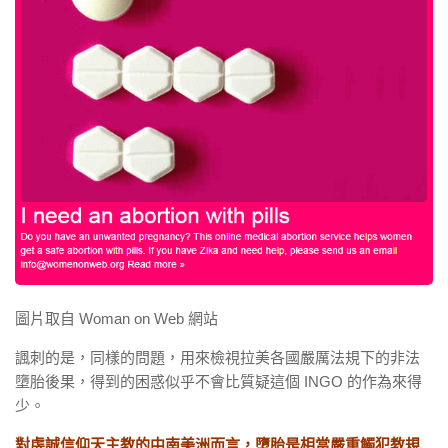
圖片取自 Woman on Web 網站
諷刺的是，同樣的問題，用來檢視拉美各國嚴厲法規下的非法
墮胎後果，得到的困惑似乎不會比質疑這個 INGO 的作為來得
少。
對虔誠信仰天主教的中南美洲而言，墮胎是相當嚴重觸犯教規