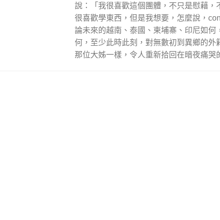
說：「我很喜歡這個團體，不只是慰藉，
很喜歡學東西，但是我想要，怎麼說，contr
論未來的越南、泰國、柬埔寨、印尼如何
何，至少此時此刻，對無數初到異鄉的外
那位大姊一樣，令人重新拾回在暗夜痛哭