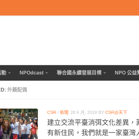
活動
NPOdcast
聯合國永續發展目標
NPO 公益
ED:
外籍配偶
CSR
/
新聞
28 6 月, 2018
BY
CSR@天下
建立交流平臺消弭文化差異，
有新住民，我們就是一家臺灣人