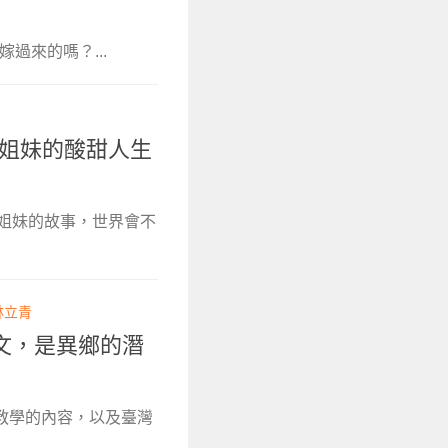
過來的嗎？...
民姐妹的酸甜人生
民姐妹的故事，世界會不
林立青
文，是異鄉的潛
教教學的內容，以及臺灣