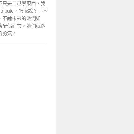
不只是自己學東西，我
ibute，怎麼說？」不
，不論未來的她們如
籍配偶而言，她們就像
的勇氣。