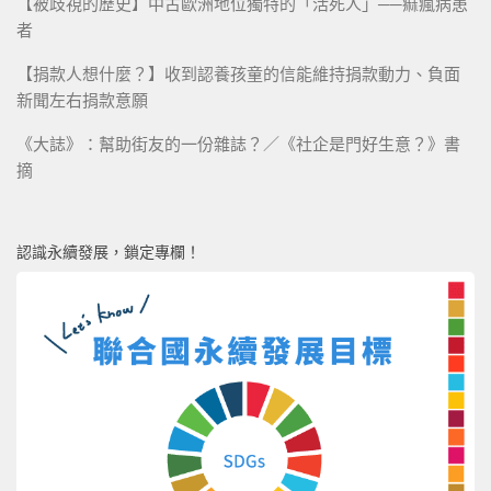
【被歧視的歷史】中古歐洲地位獨特的「活死人」──痲瘋病患
者
【捐款人想什麼？】收到認養孩童的信能維持捐款動力、負面
新聞左右捐款意願
《大誌》：幫助街友的一份雜誌？／《社企是門好生意？》書
摘
認識永續發展，鎖定專欄！