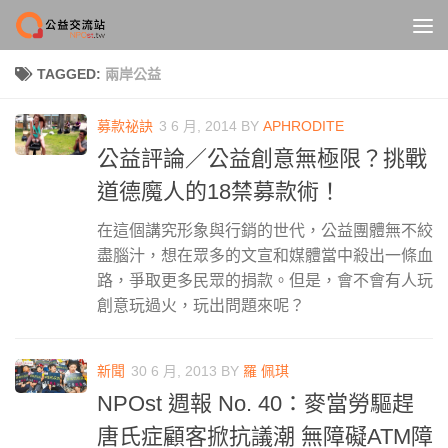
Skip to content
TAGGED:
兩岸公益
募款祕訣
3 6 月, 2014
BY
APHRODITE
公益評論／公益創意無極限？挑戰
道德魔人的18禁募款術！
在這個講究形象與行銷的世代，公益團體無不絞
盡腦汁，想在眾多的文宣和媒體當中殺出一條血
路，爭取更多民眾的捐款。但是，會不會有人玩
創意玩過火，玩出問題來呢？
新聞
30 6 月, 2013
BY
羅 佩琪
NPOst 週報 No. 40：麥當勞驅趕
唐氏症顧客掀抗議潮 無障礙ATM障