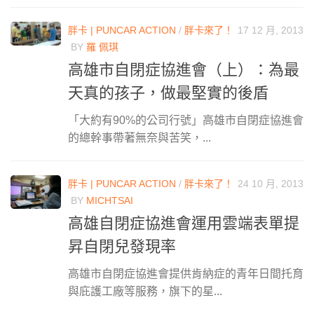
胖卡 | PUNCAR ACTION
/
胖卡來了！
17 12 月, 2013
BY
羅 佩琪
高雄市自閉症協進會（上）：為最
天真的孩子，做最堅實的後盾
「大約有90%的公司行號」高雄市自閉症協進會
的總幹事帶著無奈與苦笑，...
胖卡 | PUNCAR ACTION
/
胖卡來了！
24 10 月, 2013
BY
MICHTSAI
高雄自閉症協進會運用雲端表單提
昇自閉兒發現率
高雄市自閉症協進會提供肯納症的青年日間托育
與庇護工廠等服務，旗下的星...