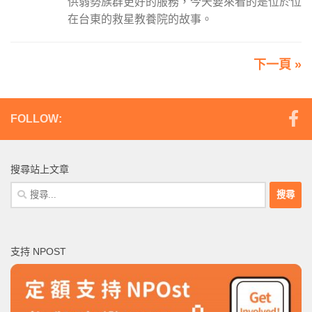
供弱勢族群更好的服務，今天要來看的是位於位
在台東的救星教養院的故事。
下一頁 »
FOLLOW:
搜尋站上文章
搜
尋
關
鍵
支持 NPOST
字: