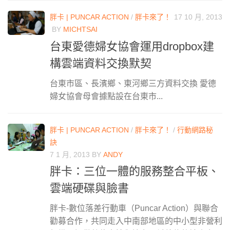
胖卡 | PUNCAR ACTION
/
胖卡來了！
17 10 月, 2013
BY
MICHTSAI
台東愛德婦女協會運用dropbox建
構雲端資料交換默契
台東市區、長濱鄉、東河鄉三方資料交換 愛德
婦女協會母會據點設在台東市...
胖卡 | PUNCAR ACTION
/
胖卡來了！
/
行動網路秘
訣
7 1 月, 2013
BY
ANDY
胖卡：三位一體的服務整合平板、
雲端硬碟與臉書
胖卡-數位落差行動車（Puncar Action）與聯合
勸募合作，共同走入中南部地區的中小型非營利