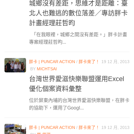
城鄉沒有差距，思維才是距離：臺
北人也難逃的數位落差／專訪胖卡
計畫經理莊哲昀
「在我眼裡，城鄉之間沒有差距。」胖卡計畫
專案經理莊哲昀...
胖卡 | PUNCAR ACTION
/
胖卡來了！
19 12 月, 2013
BY
MICHTSAI
台灣世界愛滋快樂聯盟運用Excel
優化個案資料彙整
位於屏東內埔的台灣世界愛滋快樂聯盟，在胖卡
的協助下，運用了Googl...
胖卡 | PUNCAR ACTION
/
胖卡來了！
19 12 月, 2013