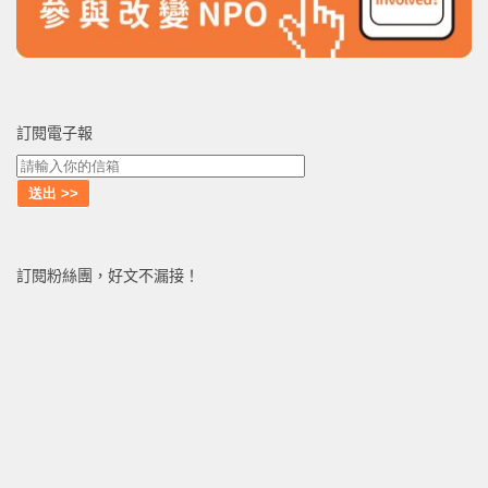
訂閱電子報
訂閱粉絲團，好文不漏接！