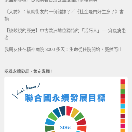
《大誌》：幫助街友的一份雜誌？／《社企是門好生意？》書
摘
【被歧視的歷史】中古歐洲地位獨特的「活死人」──痲瘋病患
者
我朋友住在精神病院 3000 多天：生命從住院開始，戞然而止
認識永續發展，鎖定專欄！