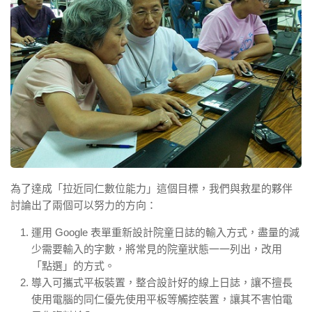
為了達成「拉近同仁數位能力」這個目標，我們與救星的夥伴
討論出了兩個可以努力的方向：
運用 Google 表單重新設計院童日誌的輸入方式，盡量的減
少需要輸入的字數，將常見的院童狀態一一列出，改用
「點選」的方式。
導入可攜式平板裝置，整合設計好的線上日誌，讓不擅長
使用電腦的同仁優先使用平板等觸控裝置，讓其不害怕電