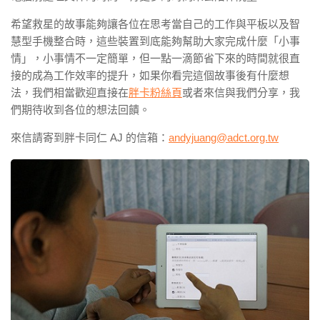
希望救星的故事能夠讓各位在思考當自己的工作與平板以及智
慧型手機整合時，這些裝置到底能夠幫助大家完成什麼「小事
情」，小事情不一定簡單，但一點一滴節省下來的時間就很直
接的成為工作效率的提升，如果你看完這個故事後有什麼想
法，我們相當歡迎直接在
胖卡粉絲頁
或者來信與我們分享，我
們期待收到各位的想法回饋。
來信請寄到胖卡同仁 AJ 的信箱：
andyjuang@adct.org.tw