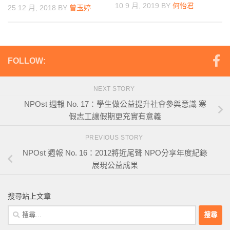
10 9 月, 2019
BY
何怡君
25 12 月, 2018
BY
曾玉婷
FOLLOW:
NEXT STORY
NPOst 週報 No. 17：學生做公益提升社會參與意識 寒
假志工讓假期更充實有意義
PREVIOUS STORY
NPOst 週報 No. 16：2012將近尾聲 NPO分享年度紀錄
展現公益成果
搜尋站上文章
搜
尋