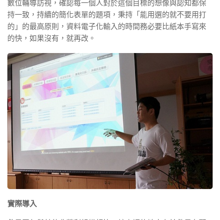
數位輔導訪視，確認每一個人對於這個目標的想像與認知都保
持一致，持續的簡化表單的題項，秉持「能用選的就不要用打
的」的最高原則，資料電子化輸入的時間務必要比紙本手寫來
的快，如果沒有，就再改。
實際導入