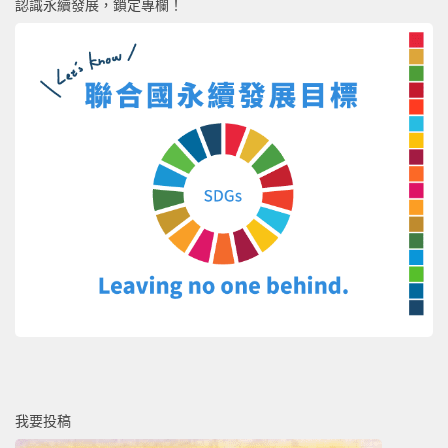
認識永續發展，鎖定專欄！
我要投稿