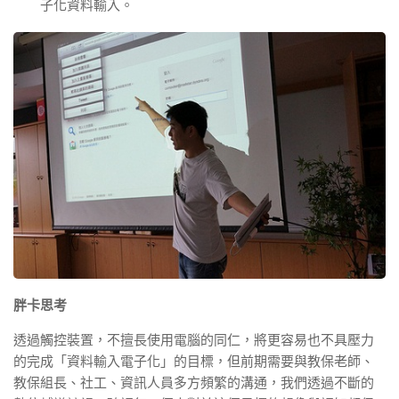
子化資料輸入。
胖卡思考
透過觸控裝置，不擅長使用電腦的同仁，將更容易也不具壓力
的完成「資料輸入電子化」的目標，但前期需要與教保老師、
教保組長、社工、資訊人員多方頻繁的溝通，我們透過不斷的