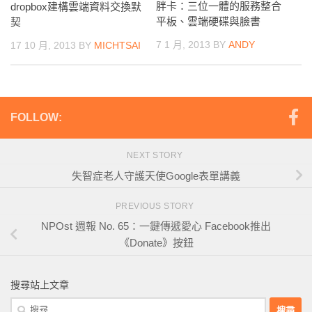
胖卡：三位一體的服務整合
dropbox建構雲端資料交換默
平板、雲端硬碟與臉書
契
7 1 月, 2013
BY
ANDY
17 10 月, 2013
BY
MICHTSAI
FOLLOW:
NEXT STORY
失智症老人守護天使Google表單講義
PREVIOUS STORY
NPOst 週報 No. 65：一鍵傳遞愛心 Facebook推出
《Donate》按鈕
搜尋站上文章
搜