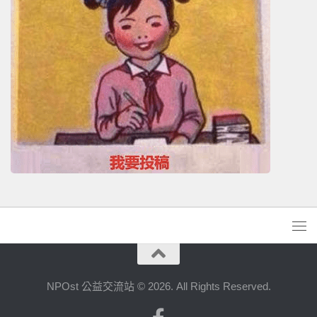
NPOst 公益交流站 © 2026. All Rights Reserved.