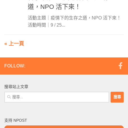
道，NPO 活下來！
活動主題｜疫情下的生存之道，NPO 活下來！
活動時間｜9 / 25...
« 上一頁
FOLLOW:
搜尋站上文章
搜
尋
關
鍵
支持 NPOST
字: