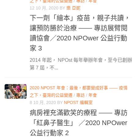
之下，臺灣的公益變遷
/
專訪
/
年會
12 10 月, 2020
BY
樂 亞妮
下一劑「繪本」疫苗，親子共讀，
讓預防勝於治療 —— 專訪展臂閱
讀協會／2020 NPOwer 公益行動
家 3
2014 年起， NPOst 每年舉辦年會，至今已創辦
第 7 屆，不...
2020 NPOST 年會：最後，都要變成好事 —— 疫情
之下，臺灣的公益變遷
/
專訪
/
年會
8 10 月, 2020
BY
NPOST 編輯室
病房裡充滿歡笑的療程 —— 專訪
「紅鼻子醫生」 ／2020 NPOwer
公益行動家 2