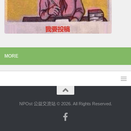
MORE
NPOst 公益交流站 © 2026. All Rights Reserved.