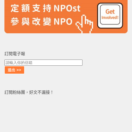
訂閱電子報
訂閱粉絲團，好文不漏接！