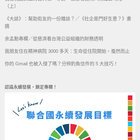
（上）
《大誌》：幫助街友的一份雜誌？／《社企是門好生意？》書
摘
余孟勳專欄／從慈濟看台灣公益組織的財務透明
我朋友住在精神病院 3000 多天：生命從住院開始，戞然而止
你的 Gmail 也被入侵了嗎？分辨釣魚信件的 5 大技巧！
認識永續發展，鎖定專欄！