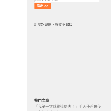
訂閱粉絲團，好文不漏接！
熱門文章
「我第一次感覺這麼爽！」手天使首位使