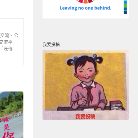
業交流、公
交流平
我要投稿
「泛傳