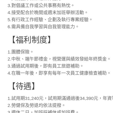
3.對倡議工作或公共事務有熱忱。
4.接受配合於晚間或週末加班舉辦活動。
5.有行政工作經驗、企劃及執行專案經驗。
6.需具備自我學習與自我管理能力。
【福利制度】
1.團體保險。
2.中秋、端午節禮金，視營運與績效發給年終獎金。
3.通過試用期後，即有員工旅遊補助。
4.在職一年後，即享有每年一次員工健康檢查補助。
【待遇】
1.試用期31,240元，試用期滿通過後34,390元，
2.勞健保及勞退均依法提撥。
3.週休二日，加班採補休或加班費。