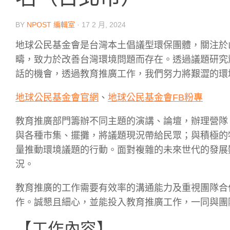
BY
NPOST 編輯室
·
17 2 月, 2024
地球公民基金會是台灣本土倡議型環保團體，關注於
疇，致力於改善台灣環境問題而存在。透過議題研究
話的機會，透過教育推廣工作，我們努力將艱澀的環
地球公民基金會官網
、
地球公民基金會FB粉專
教育推廣部門籌辦不同主題的演講、論壇，辦理營隊
與各種市集、擺攤，將議題現況帶給民眾；與積極的
量推動環境議題的行動。面對複雜的未來世代的發展
況。
教育推廣的工作需要有效率的溝通能力及重視團隊合
作。誠懇且細心，並能投入教育推廣工作，一同與團
【工作內容】