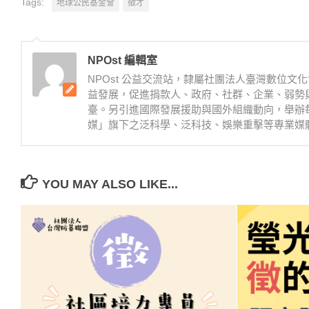
Tags:
地球公民基金會
徵才
NPOst 編輯室
NPOst 公益交流站，隸屬社團法人臺灣數位
益發展，促進捐款人、政府、社群、企業、弱勢
臺。另引進國際發展援助與國外組織動向，舉辦
媒」旗下之泛科學、泛科技、娛樂重擊等專業媒體。NPOst 臉書
YOU MAY ALSO LIKE...