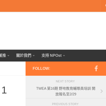
幫推
關於我們
支持 NPOst
FOLLOW:
NEXT STORY
1
TWEA 第16期 野地教育輔導員培訓 開
放報名至2/29
PREVIOUS STORY