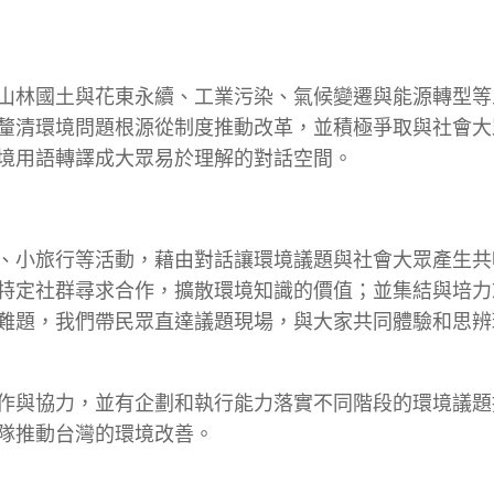
山林國土與花東永續、工業污染、氣候變遷與能源轉型等
釐清環境問題根源從制度推動改革，並積極爭取與社會大
境用語轉譯成大眾易於理解的對話空間。
、小旅行等活動，藉由對話讓環境議題與社會大眾產生共
特定社群尋求合作，擴散環境知識的價值；並集結與培力
難題，我們帶民眾直達議題現場，與大家共同體驗和思辨
作與協力，並有企劃和執行能力落實不同階段的環境議題
隊推動台灣的環境改善。