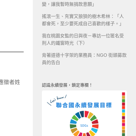
變，讓我暫時無捐款意願」
搖滾一生、充實又狼狽的樹木希林：「人
都會死，至少要死成自己喜歡的樣子。」
我在桃園女監的日與夜－專訪一位匿名受
刑人的鐵窗時光（下）
背著道德十字架的業務員：NGO 街頭募款
員的告白
（應徵者姓
認識永續發展，鎖定專欄！