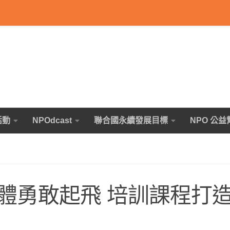
活動
NPOdcast
聯合國永續發展目標
NPO 公益
體勇敢起飛 培訓課程打