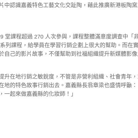
片中認識嘉義特色工藝文化交趾陶，藉此推廣新港板陶窯
 堂課程超過 270 人次參與，課程整體滿意度調查中「
全方位的系列課程，給學員在學習行銷企劃上很大的幫助。而在
於自己的影片故事，不僅幫助到社福組織提升新媒體影像
提升在地行銷之敏銳度，不管是非營利組織、社會青年，
在地的特色故事行銷出去。嘉義縣長翁章梁也盛情呼籲：
，一起來做嘉義縣的化妝師！」