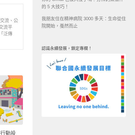
的 5 大技巧！
我朋友住在精神病院 3000 多天：生命從住
業交流、公
院開始，戞然而止
交流平
「泛傳
認識永續發展，鎖定專欄！
：行動設