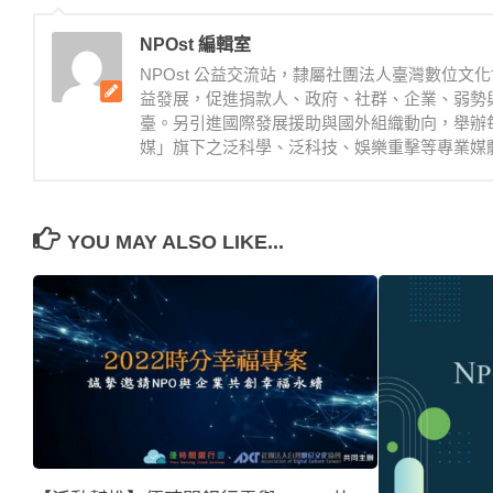
NPOst 編輯室
NPOst 公益交流站，隸屬社團法人臺灣數位
益發展，促進捐款人、政府、社群、企業、弱勢
臺。另引進國際發展援助與國外組織動向，舉辦
媒」旗下之泛科學、泛科技、娛樂重擊等專業媒體。NPOst 臉書
YOU MAY ALSO LIKE...