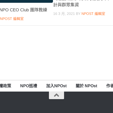
計與群眾集資
O CEO Club 團隊教練
16 3 月, 2021
BY
NPOST 編輯室
Y
NPOST 編輯室
權政策
NPO巡禮
加入NPOst
關於 NPOst
作