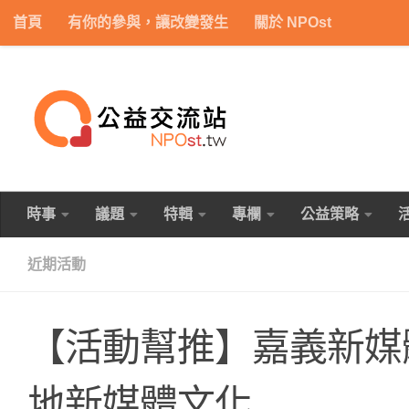
首頁
有你的參與，讓改變發生
關於 NPOst
Skip to content
時事
議題
特輯
專欄
公益策略
近期活動
【活動幫推】嘉義新媒
地新媒體文化