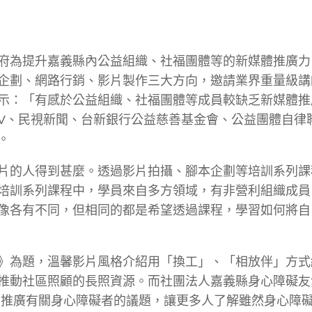
府為提升嘉義縣內公益組織、社福團體等的新媒體推廣力
企劃、網路行銷、影片製作三大方向，邀請業界重量級講
示：「有感於公益組織、社福團體等成員較缺乏新媒體推
 TV、民視新聞、台新銀行公益慈善基金會、公益團體自律
。
片的人得到甚麼。透過影片拍攝、腳本企劃等培訓系列課
培訓系列課程中，學員來自多方領域，有非營利組織成員
像各有不同，但相同的都是希望透過課程，學習如何將自
》為題，溫馨影片風格介紹用「換工」、「相放伴」方式
推動社區照顧的長照資源。而社團法人嘉義縣身心障礙友
片推廣有關身心障礙者的議題，讓更多人了解雖然身心障