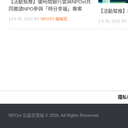
【活動幫推】優時間銀行雲與NPOst共
同邀請NPO參與「時分幸福」專案
【活動幫推】NP
13 6 月, 2022
BY
NPOST 編輯室
3 5 月, 2021
B
隱私
NPOst 公益交流站 © 2026. All Rights Reserved.