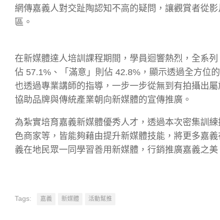
網傳嘉義人對交趾陶認知不高的疑問，讓觀賞者從影
區。
在新媒體達人培訓課程期間，學員迴響熱烈，全系列 9
佔 57.1%、「滿意」則佔 42.8%，顯示透過
也透過專業講師的指導，一步一步從無到有拍攝出屬
協助品牌與傳統產業朝向新媒體的宣傳推廣。
為紮實培育嘉義新媒體優秀人才，透過本次密集訓練
色商家等，皆能夠藉由提升新媒體技能，將更多嘉義
義在地民眾一同學習善用新媒體，行銷推廣嘉義之美
Tags:
嘉義
新媒體
活動幫推