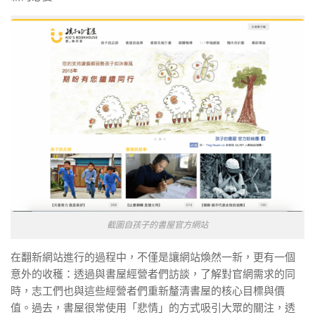
截圖自孩子的書屋官方網站
在翻新網站進行的過程中，不僅是讓網站煥然一新，更有一個
意外的收穫：透過與書屋經營者們訪談，了解對官網需求的同
時，志工們也與這些經營者們重新釐清書屋的核心目標與價
值。過去，書屋很常使用「悲情」的方式吸引大眾的關注，透