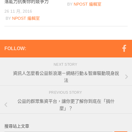
落能力抗衡你的競爭力
BY
NPOST 編輯室
26 11 月, 2016
BY
NPOST 編輯室
FOLLOW:
NEXT STORY
資訊人怎麼看公益新浪潮－網絡行動＆智庫驅動現身說
法
PREVIOUS STORY
公益的群眾集資平台，讓你更了解你到底在「捐什
麼」？
搜尋站上文章