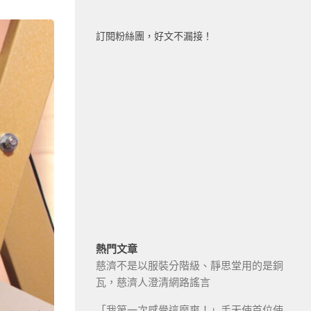
訂閱粉絲團，好文不漏接！
熱門文章
慈濟不是以服裝分階級、靜思堂用的是銅
瓦，慈濟人澄清網路謠言
「我第一次感覺這麼爽！」手天使首位使