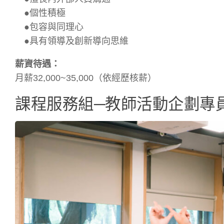
●個性積極
●包容與同理心
●具有領導及創新導向思維
薪資待遇：
月薪32,000~35,000（依經歷核薪）
課程服務組─教師活動企劃專