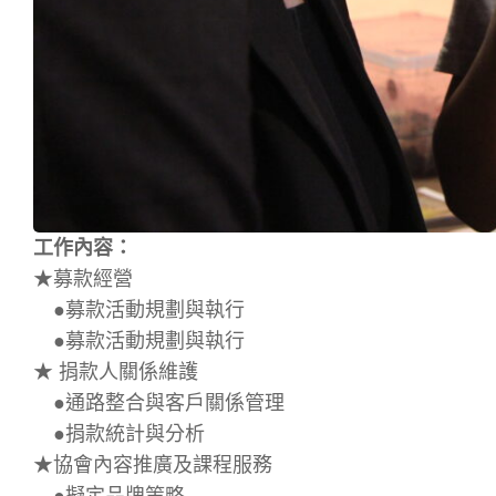
工作內容：
★募款經營
●募款活動規劃與執行
●募款活動規劃與執行
★ 捐款人關係維護
●通路整合與客戶關係管理
●捐款統計與分析
★協會內容推廣及課程服務
●擬定品牌策略