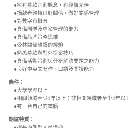
●擁有募款企劃概念，有經驗尤佳
●捐款者維持良好關係，做好關係管理
●對數字有概念
●具備團隊及專案管理的能力
●具備品牌策略思維
●公共關係維護的經驗
●熟悉募款與對外提案技巧
●具備活動策劃與分析解決問題之能力
●良好中英文寫作、口語及閱讀能力
條件
：
●大學學歷以上
●相關領域至少1年以上；非相關領域者至少2年以
●有一台自己的電腦
期望特質：
●擅長內外部人員溝通