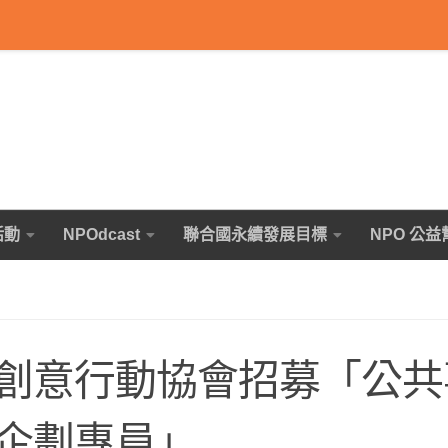
活動
NPOdcast
聯合國永續發展目標
NPO 公益
創意行動協會招募「公共
企劃專員」