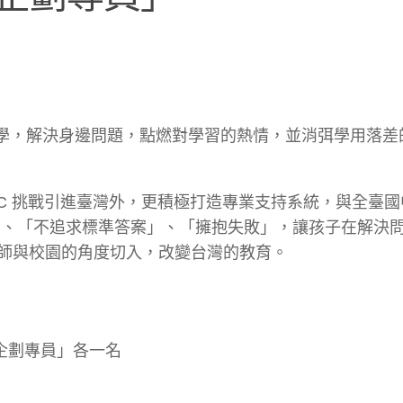
用所學，解決身邊問題，點燃對學習的熱情，並消弭學用落
FC 挑戰引進臺灣外，更積極打造專業支持系統，與全臺
」、「不追求標準答案」、「擁抱失敗」，讓孩子在解決
師與校園的角度切入，改變台灣的教育。
企劃專員」各一名