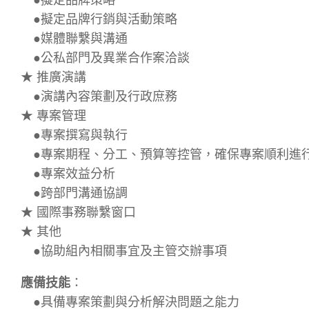
●擬定品牌行銷與活動策略
●媒體聯繫與溝通
●公私部門及異業合作案洽談
★ 推廣演講
●演講內容策劃及行政庶務
★ 專案管理
●專案撰寫與執行
●專案期程、分工、預算等控管，確保專案順利進
●專案效益分析
●跨部門溝通協調
★ 國際事務聯繫窗口
★ 其他
●協助組內相關事宜及主管交辦事項
應備技能
：
●具備專案策劃與分析解決問題之能力