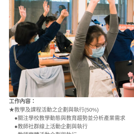
工作內容：
★教學及課程活動之企劃與執行(50%)
●關注學校教學動態與教育趨勢並分析產業需求
●教師社群線上活動企劃與執行