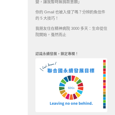
變，讓我暫時無捐款意願」
你的 Gmail 也被入侵了嗎？分辨釣魚信件
的 5 大技巧！
我朋友住在精神病院 3000 多天：生命從住
院開始，戞然而止
認識永續發展，鎖定專欄！