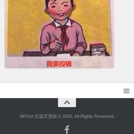
NPOst 公益交流站 © 2026. All Rights Reserved.