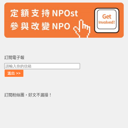
訂閱電子報
訂閱粉絲團，好文不漏接！