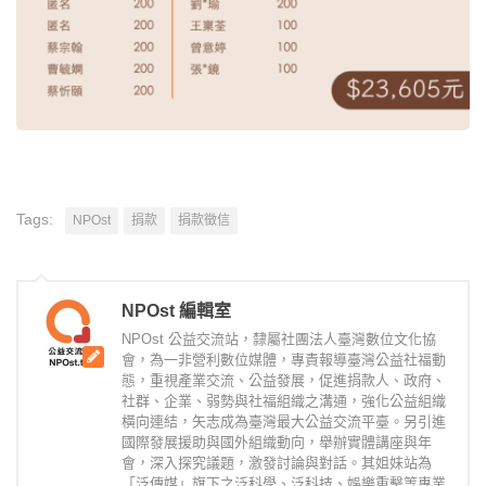
Tags:
NPOst
捐款
捐款徵信
NPOst 編輯室
NPOst 公益交流站，隸屬社團法人臺灣數位文化協
會，為一非營利數位媒體，專責報導臺灣公益社福動
態，重視產業交流、公益發展，促進捐款人、政府、
社群、企業、弱勢與社福組織之溝通，強化公益組織
橫向連結，矢志成為臺灣最大公益交流平臺。另引進
國際發展援助與國外組織動向，舉辦實體講座與年
會，深入探究議題，激發討論與對話。其姐妹站為
「泛傳媒」旗下之泛科學、泛科技、娛樂重擊等專業