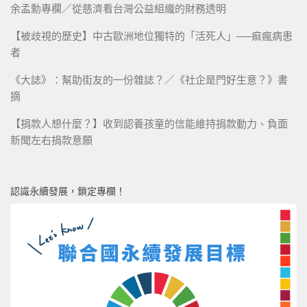
余孟勳專欄／從慈濟看台灣公益組織的財務透明
【被歧視的歷史】中古歐洲地位獨特的「活死人」──痲瘋病患
者
《大誌》：幫助街友的一份雜誌？／《社企是門好生意？》書
摘
【捐款人想什麼？】收到認養孩童的信能維持捐款動力、負面
新聞左右捐款意願
認識永續發展，鎖定專欄！