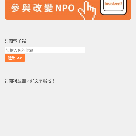
訂閱電子報
訂閱粉絲團，好文不漏接！