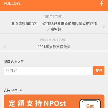
FOLLOW:
NEXT STORY
看影像談情說愛── 從情感教育重新觀看障礙者的愛情
／曲智鑛
PREVIOUS STORY
2021年捐款支持徵信
搜尋站上文章
搜
尋
關
鍵
支持 NPOST
字: