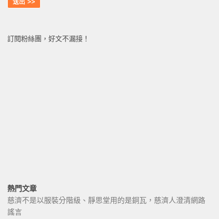
訂閱粉絲團，好文不漏接！
熱門文章
慈濟不是以服裝分階級、靜思堂用的是銅瓦，慈濟人澄清網路
謠言