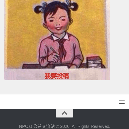
NPOst 公益交流站 © 2026. All Rights Reserved.