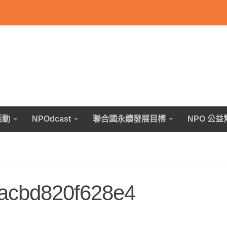
活動
NPOdcast
聯合國永續發展目標
NPO 公益
acbd820f628e4