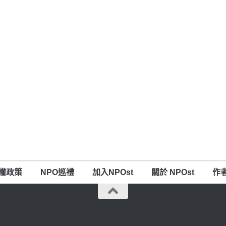
權政策
NPO巡禮
加入NPOst
關於 NPOst
作