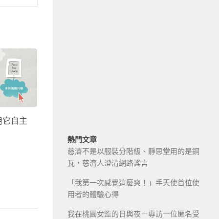
用它自主
熱門文章
慈濟不是以服裝分階級、靜思堂用的是銅
瓦，慈濟人澄清網路謠言
「我第一次感覺這麼爽！」手天使首位使
用者的體驗心得
我在桃園女監的日與夜－專訪一位匿名受