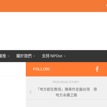
幫推
關於我們
支持 NPOst
FOLLOW:
PREVIOUS STORY
「地方創生教母」陳美伶走遍台灣 尋
地方永續之路