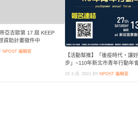
亞吉歐第 17 屆 KEEP
 夢想資助計畫徵件中
Y
NPOST 編輯室
【活動幫推】「後疫時代，讓
步」~110年新北市青年行動年
25 3 月, 2021
BY
NPOST 編輯室