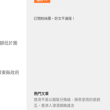
訂閱粉絲團，好文不漏接！
金額低於團
「屏東縣政府
熱門文章
慈濟不是以服裝分階級、靜思堂用的是銅
瓦，慈濟人澄清網路謠言