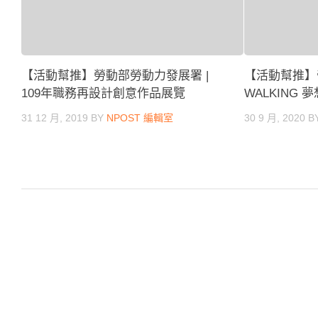
【活動幫推】勞動部勞動力發展署 |
【活動幫推】帝
109年職務再設計創意作品展覽
WALKING
31 12 月, 2019
BY
NPOST 編輯室
30 9 月, 2020
B