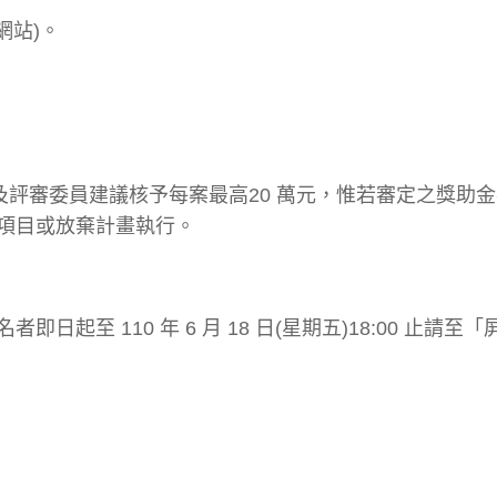
網站)。
需及評審委員建議核予每案最高20 萬元，惟若審定之獎助
項目或放棄計畫執行。
至 110 年 6 月 18 日(星期五)18:00 止請至