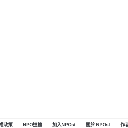
權政策
NPO巡禮
加入NPOst
關於 NPOst
作