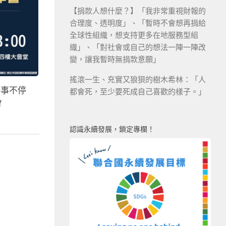
【捐款人想什麼？】「我非常重視財報的
合理度、透明度」、「暫時不會想再捐給
全球性組織，想支持更多在地服務型組
織」、「對社會或自己的想法一陣一陣改
變，讓我暫時無捐款意願」
搖滾一生、充實又狼狽的樹木希林：「人
好事不停
都會死，至少要死成自己喜歡的樣子。」
會
認識永續發展，鎖定專欄！