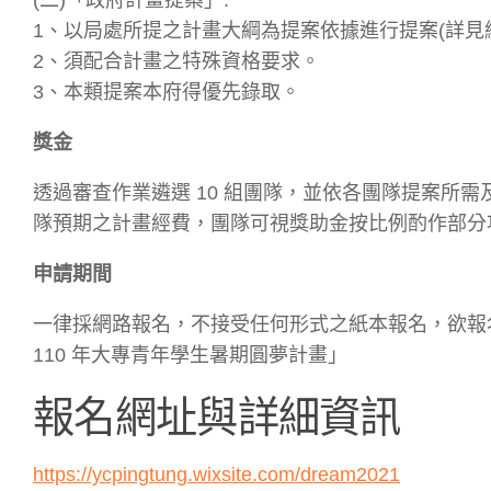
1、以局處所提之計畫大綱為提案依據進行提案(詳見
2、須配合計畫之特殊資格要求。
3、本類提案本府得優先錄取。
獎金
透過審查作業遴選 10 組團隊，並依各團隊提案所
隊預期之計畫經費，團隊可視獎助金按比例酌作部分
申請期間
一律採網路報名，不接受任何形式之紙本報名，欲報名者即日起
110 年大專青年學生暑期圓夢計畫」
報名網址與詳細資訊
https://ycpingtung.wixsite.com/dream2021