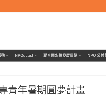
活動
NPOdcast
聯合國永續發展目標
NPO 公益
專青年暑期圓夢計畫