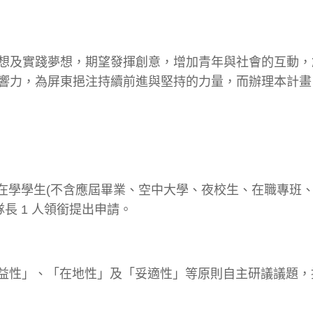
想及實踐夢想，期望發揮創意，增加青年與社會的互動，
響力，為屏東挹注持續前進與堅持的力量，而辦理本計畫
年級以上在學學生(不含應屆畢業、空中大學、夜校生、在職專班
隊長 1 人領銜提出申請。
公益性」、「在地性」及「妥適性」等原則自主研議議題，