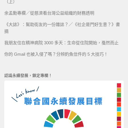
（上）
余孟勳專欄／從慈濟看台灣公益組織的財務透明
《大誌》：幫助街友的一份雜誌？／《社企是門好生意？》書
摘
我朋友住在精神病院 3000 多天：生命從住院開始，戞然而止
你的 Gmail 也被入侵了嗎？分辨釣魚信件的 5 大技巧！
認識永續發展，鎖定專欄！