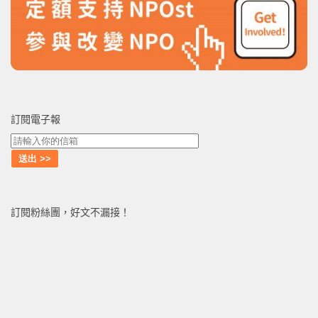
訂閱電子報
訂閱粉絲團，好文不漏接！