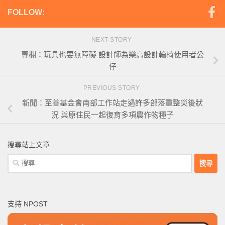
FOLLOW:
NEXT STORY
專欄：玩具也要無障礙 設計師為樂高設計輪椅使用者公
仔
PREVIOUS STORY
新聞：至善基金會南部工作站走過許多部落重整災後狀
況 與原住民一起復育多項農作物種子
搜尋站上文章
搜
尋
關
鍵
支持 NPOST
字: