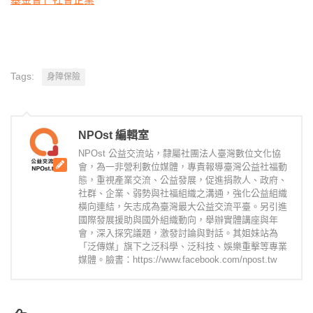
Tags:
身障保險
NPOst 編輯室
NPOst 公益交流站，隸屬社團法人臺灣數位文化協
會，為一非營利數位媒體，專責報導臺灣公益社福動
態，重視產業交流、公益發展，促進捐款人、政府、
社群、企業、弱勢與社福組織之溝通，強化公益組織
橫向連結，矢志成為臺灣最大公益交流平臺。另引進
國際發展援助與國外組織動向，舉辦實體講座與年
會，深入探究議題，激發討論與對話。其姐妹站為
「泛傳媒」旗下之泛科學、泛科技、娛樂重擊等專業
媒體。臉書：https://www.facebook.com/npost.tw