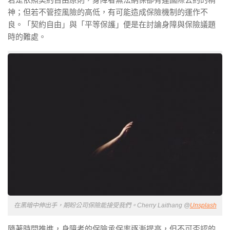
神；但若不管控風險的高低，有可能造成保險機制的運作不
良。「契約自由」與「平等保護」便是在討論身障與保險議題
時的難處。
在黑暗中伸出手，期盼公司保險能接受我們。Cherry Laithang @
Unsplash
隨著時間推進，身障者的保險承保率逐漸提高，但不可否認的