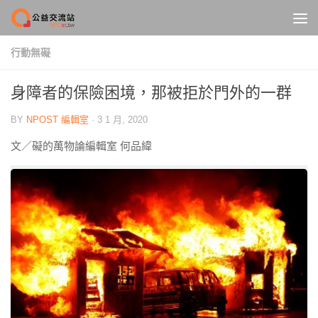
Skip to content
行動無礙
身障者的保險困境，那被拒於門外的一群
BY
NPOST 編輯室
·
3 1 月, 2020
文／礙的萬物論編輯室 何品緯