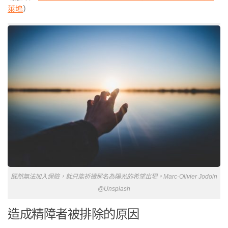
萊塢
）
既然無法加入保險，就只能祈禱那名為陽光的希望出現。Marc-Olivier Jodoin
@Unsplash
造成精障者被排除的原因