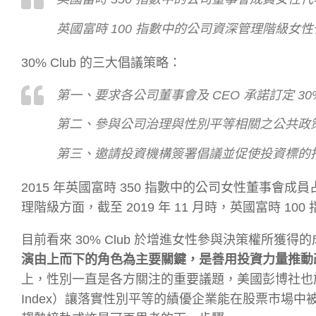
英國富時 100 指數中的公司資深管理階級女性代
30% Club 的三大倡議策略：
第一、要求各公司董事會及 CEO 承諾訂定 30
第二、參與公司治理與性別平等相關之公共政
第三、邀請投資機構簽署倡議並促使投資標的
2015 年英國富時 350 指數中的公司女性董事會成員占
理階級方面，截至 2019 年 11 月時，英國富時 10
目前看來 30% Club 於增進女性參與決策權所獲得
演由上而下的角色為主要關鍵，是善用投資力量推動改
上，性別一直是各方關注的重要議題，美國彭博社也於近年推出
Index）讓落實性別平等的績優企業能在股票市場