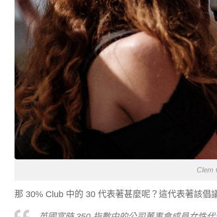
Clem 
那 30% Club 中的 30 代表著甚麼呢？這代表著該
英國富時 350 指數中的公司董事會成員女性代表