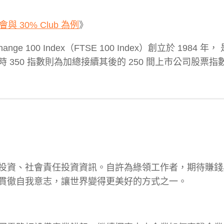
 30% Club 為例
》
xchange 100 Index（FTSE 100 Index）創立於 1984 
50 指數則為加總接續其後的 250 間上市公司股票指
資、ESG 投資、社會責任投資資訊。自許為綠領工作者，期待賺
貫徹自我意志，讓世界變得更美好的方式之一。