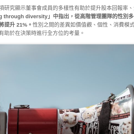
項研究顯示董事會成員的多樣性有助於提升股本回報率、
ing through diversity」中指出，從高階管理團隊的性
提升 21%。
性別之間的差異如價值觀、個性、消費模
有助於在決策時進行全方位的考量。