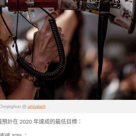
Onojeghuo @
unsplash
倡議預計在 2020 年達成的最低目標：
達 30%；