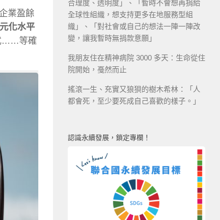
合理度、透明度」、「暫時不會想再捐給
企業盈餘
全球性組織，想支持更多在地服務型組
別多元化水平
織」、「對社會或自己的想法一陣一陣改
變，讓我暫時無捐款意願」
式……等確
我朋友住在精神病院 3000 多天：生命從住
院開始，戞然而止
搖滾一生、充實又狼狽的樹木希林：「人
都會死，至少要死成自己喜歡的樣子。」
認識永續發展，鎖定專欄！