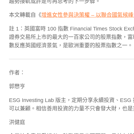
趨勢接軌或許是可再思考的下一步驟。
本文轉載自《
增進女性參與決策權 – 以聯合國氣候峰會與
註 1：英國富時 100 指數 Financial Times Stock E
證券交易所上市的最大的一百家公司的股票指數，富時 3
數反應英國經濟景氣，是歐洲重要的股票指數之一。
作者：
郭懋亨
ESG Investing Lab 版主，定期分享永續投
可以兼顧。相信善用投資的力量不只會發大財，也是
洪健庭