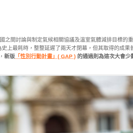
國之間討論與制定氣候相關協議及溫室氣體減排目標的
為史上最耗時，整整延遲了兩天才閉幕，但其取得的成果
，
新版
「性別行動計畫」( GAP )
的通過則為這次大會少