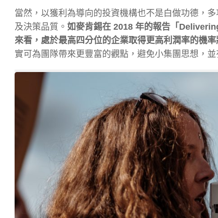
當然，以獲利為導向的投資機構也不是白做功德，多
及決策品質。
如麥肯錫在 2018 年的報告「Deliver
來看，處於最高四分位的企業取得更高利潤率的機率將
實可為團隊帶來更豐富的觀點，避免小集團思想，並