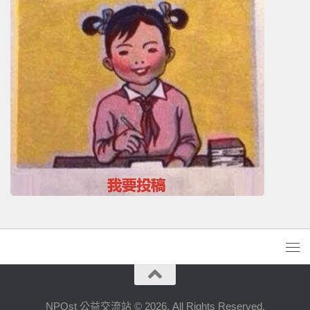
NPOst 公益交流站 © 2026. All Rights Reserved.