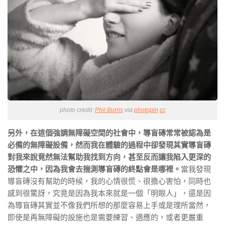
photo credit:
Phil Burns
via
photopin
cc
另外，在這個強調無障礙空間的社會中，導盲磚常常被認為是
必備的無障礙設備，然而我在體驗的過程中卻發現其實導盲磚
對我來說竟然無法幫助我找到方向，甚至反而讓我陷入更深的
恐懼之中，因為我會去揣測導盲磚的終點會是哪裡。
當我發現
導盲磚沒有幫助的時候，我的心情很慌、很擔心害怕，同時也
感到很驚訝，究竟是因為我本來就是一個「明眼人」，還是因
為導盲磚其實並不像我們所想的那麼容易上手或是理所當然，
即使是再無障礙的設施也是需要練習、適應的，或者更嚴重