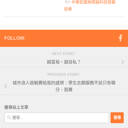
BY
中華民國無障礙科技發展
協會
FOLLOW:
NEXT STORY
越富裕，越自私？
PREVIOUS STORY
城市浪人挑戰賽給我的感想：學生志願服務不該只有積
分、競賽
搜尋站上文章
搜
尋