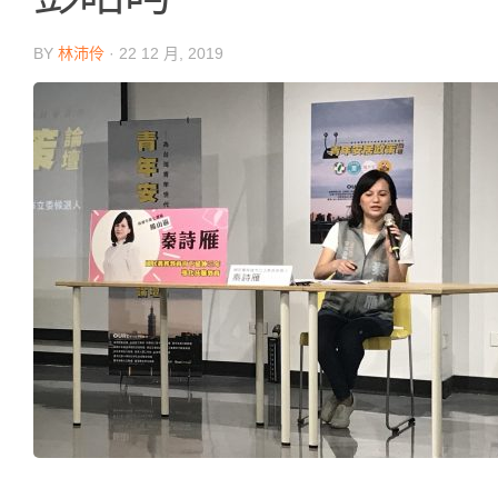
BY
林沛伶
·
22 12 月, 2019