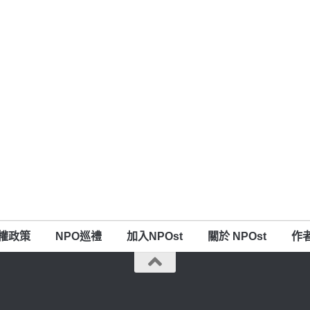
權政策
NPO巡禮
加入NPOst
關於 NPOst
作