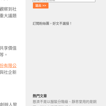
觀察到社
重大議題
訂閱粉絲團，好文不漏接！
共享價值
等。
份有限公
與社企新
熱門文章
慈濟不是以服裝分階級、靜思堂用的是銅
創辦人黎