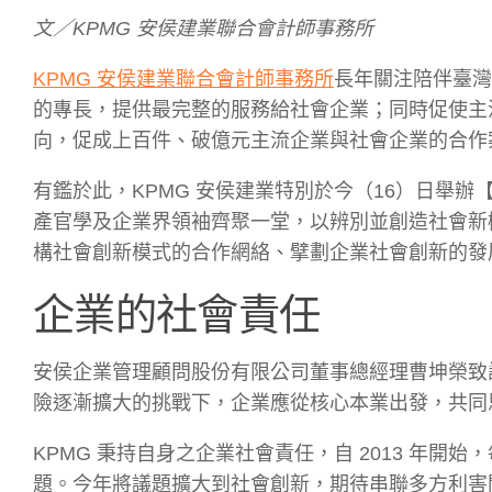
文／KPMG 安侯建業聯合會計師事務所
KPMG 安侯建業聯合會計師事務所
長年關注陪伴臺灣
的專長，提供最完整的服務給社會企業；同時促使主
向，促成上百件、破億元主流企業與社會企業的合作
有鑑於此，KPMG 安侯建業特別於今（16）日舉辦【
產官學及企業界領袖齊聚一堂，以辨別並創造社會新
構社會創新模式的合作網絡、擘劃企業社會創新的發
企業的社會責任
安侯企業管理顧問股份有限公司董事總經理曹坤榮致
險逐漸擴大的挑戰下，企業應從核心本業出發，共同
KPMG 秉持自身之企業社會責任，自 2013 年
題。今年將議題擴大到社會創新，期待串聯多方利害