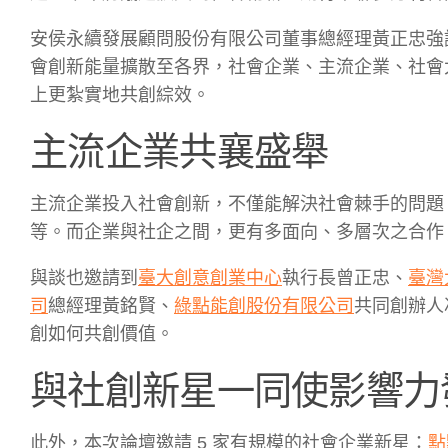
安侯永續發展顧問股份有限公司董事總經理黃正忠強
會創新能量擴散至各界，社會企業、主流企業、社會
上更紮實地共創綜效。
主流企業共襄盛舉
主流企業投入社會創新，不僅能解決社會棘手的問題
等。而企業與社企之間，更有多面向、多層次之合作
與談也邀請到
臺大創意創業中心
執行長曾正忠、
臺灣
司
總經理黃銘賢、
綠點能創股份有限公司
共同創辦人
創如何共創價值。
與社創新星一同使影響力
此外，本次論壇邀請 5 家有規模的社會企業新星：
點