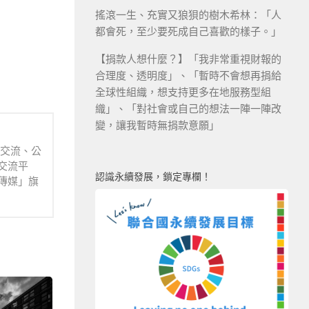
搖滾一生、充實又狼狽的樹木希林：「人
都會死，至少要死成自己喜歡的樣子。」
【捐款人想什麼？】「我非常重視財報的
合理度、透明度」、「暫時不會想再捐給
全球性組織，想支持更多在地服務型組
織」、「對社會或自己的想法一陣一陣改
變，讓我暫時無捐款意願」
業交流、公
交流平
認識永續發展，鎖定專欄！
傳媒」旗