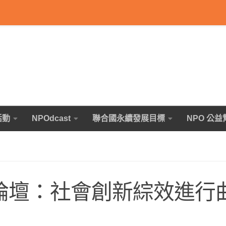
活動
NPOdcast
聯合國永續發展目標
NPO 公益
高峰論壇：社會創新綜效進行