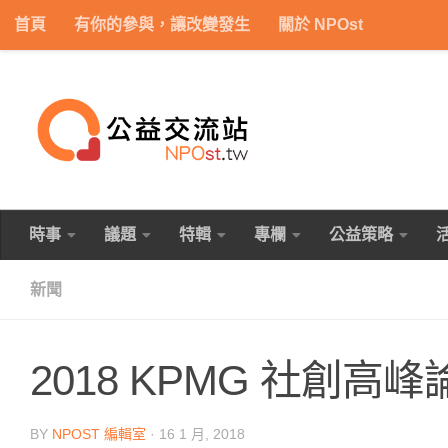
首頁
有你的參與，讓改變發生
關於 NPOst
Skip to content
時事
議題
特輯
專欄
公益策略
新聞
2018 KPMG 社創
BY
NPOST 編輯室
·
16 1 月, 2018