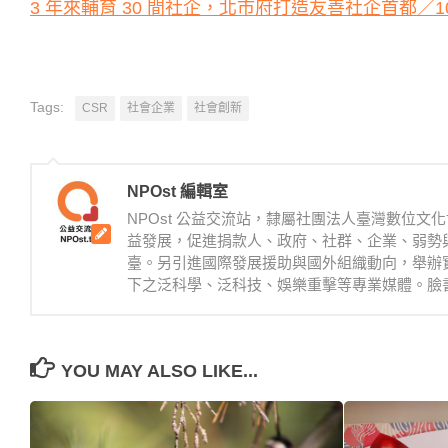
3 年來輔育 30 間社企，北市府打造友善社企首都／
Tags:
CSR
社會企業
社會創新
NPOst 編輯室
NPOst 公益交流站，隸屬社團法人臺灣數位
益發展，促進捐款人、政府、社群、企業、弱勢
臺。另引進國際發展援助與國外組織動向，舉辦
下之泛科學、泛科技、娛樂重擊等專業媒體。臉書：https://
YOU MAY ALSO LIKE...