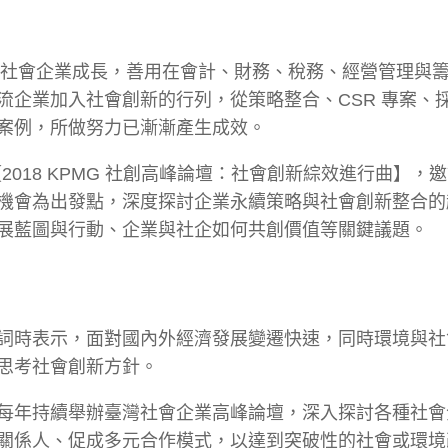
社會企業成長，善用在會計、財務、稅務、經營管理與
流企業加入社會創新的行列，從策略整合、CSR 專案、
案例，所做努力已漸漸產生成效。
2018 KPMG 社創高峰論壇：社會創新綜效進行曲】，
機會為出發點，深度探討企業永續策略與社會創新整合的
展藍圖與行動、企業與社企如何共創價值等關鍵議題。
詞時表示，面對國內外經濟發展變遷快速，同時環境與社
思考社會創新方針。
開始，每年持續舉辦臺灣社會企業高峰論壇，深入探討各種社
關係人、促成多元合作模式，以達到突破性的社會或環境