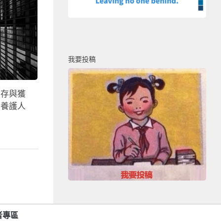
我要投稿
生存與獲
】養護人
者專區