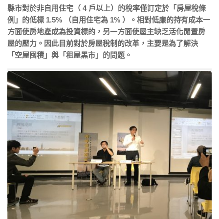
縣市對於非自用住宅（ 4 戶以上）的稅率僅訂定於「房屋稅條
例」的低標 1.5% （自用住宅為 1% ）。相對低廉的持有成本一
方面使房地產成為投資標的，另一方面使屋主缺乏活化閒置房
屋的壓力。因此目前對於房屋稅制的改革，主要是為了解決
「空屋囤積」與「租屋黑市」的問題。