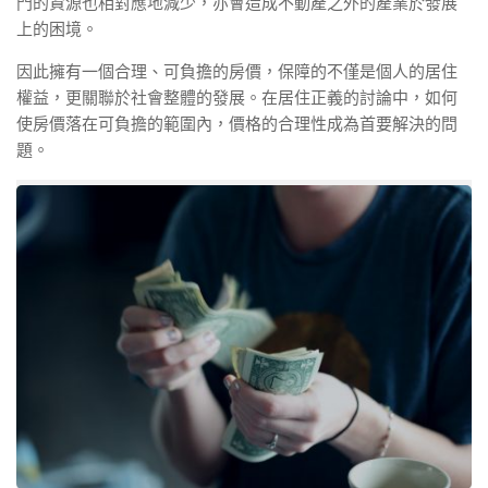
門的資源也相對應地減少，亦會造成不動產之外的產業於發展
上的困境。
因此擁有一個合理、可負擔的房價，保障的不僅是個人的居住
權益，更關聯於社會整體的發展。在居住正義的討論中，如何
使房價落在可負擔的範圍內，價格的合理性成為首要解決的問
題。