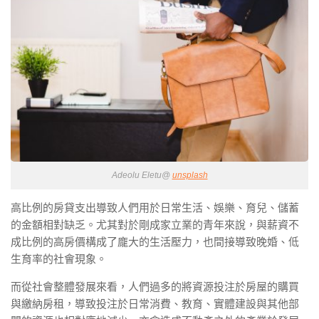
Adeolu Eletu@
unsplash
高比例的房貸支出導致人們用於日常生活、娛樂、育兒、儲蓄
的金額相對缺乏。尤其對於剛成家立業的青年來說，與薪資不
成比例的高房價構成了龐大的生活壓力，也間接導致晚婚、低
生育率的社會現象。
而從社會整體發展來看，人們過多的將資源投注於房屋的購買
與繳納房租，導致投注於日常消費、教育、實體建設與其他部