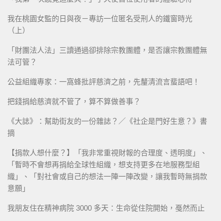
我在桃園女監的日與夜－專訪一位匿名受刑人的鐵窗時光
（上）
「財團法人法」三讀通過卻排除宗教團體，是否讓宗教團體無
法可管？
公益組織專家：一窩蜂批評慈濟之前，先釐清流言蜚語吧！
把錢捐給慈濟就不管了，算不算做善事？
《大誌》：幫助街友的一份雜誌？／《社企是門好生意？》書
摘
【捐款人想什麼？】「我非常重視財報的合理度、透明度」、
「暫時不會想再捐給全球性組織，想支持更多在地服務型組
織」、「對社會或自己的想法一陣一陣改變，讓我暫時無捐款
意願」
我朋友住在精神病院 3000 多天：生命從住院開始，戞然而止