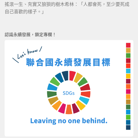
搖滾一生、充實又狼狽的樹木希林：「人都會死，至少要死成
自己喜歡的樣子。」
認識永續發展，鎖定專欄！