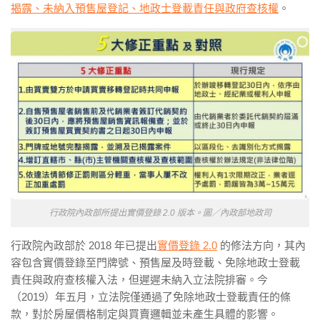
揭露、未納入預售屋登記、地政士登載責任與政府查核權
。
行政院內政部所提出實價登錄 2.0 版本。圖／內政部地政司
行政院內政部於 2018 年已提出
實價登錄 2.0
的修法方向，其內
容包含實價登錄至門牌號、預售屋及時登載、免除地政士登載
責任與政府查核權入法，但遲遲未納入立法院排審。今
（2019）年五月，立法院僅通過了免除地政士登載責任的條
款，對於房屋價格制定與買賣邏輯並未產生具體的影響。