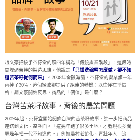
趙文豪把接手茶籽堂的頭四年稱為「傳統產業階段」，這段時
間埋頭苦幹的製造思維，他說是
「只懂洗碗精怎麼做，卻不知
道苦茶籽從何而來」
。2008年金融海嘯，茶籽堂的營業額一年
內掉了30%，這個挫敗卻提供了絕佳的轉機：以往僅在乎價
格，趙文豪開始反思，商品的「價值」是什麼？
台灣苦茶籽故事，背後的農業問題
2009年起，茶籽堂開始記錄台灣的苦茶籽故事，進一步把商品
連結到文化、產業面。「這幾年跑了很多土地，才發現很多問
題是年輕一代不知道的。」例如農村老齡化、青壯年人口流