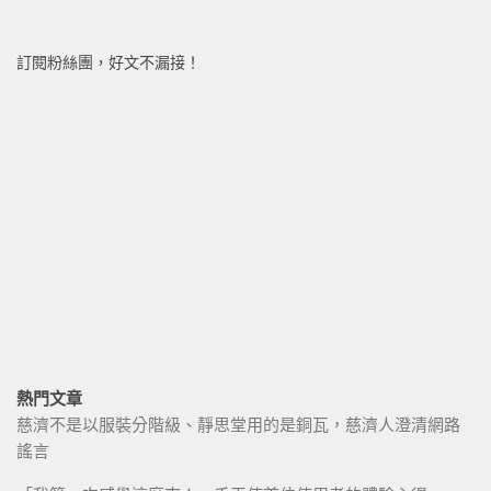
訂閱粉絲團，好文不漏接！
熱門文章
慈濟不是以服裝分階級、靜思堂用的是銅瓦，慈濟人澄清網路
謠言