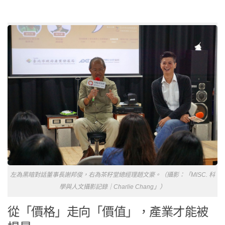
左為黑暗對話董事長謝邦俊，右為茶籽堂總經理趙文豪。（攝影：「MISC. 科
學與人文攝影記錄｜Charlie Chang」）
從「價格」走向「價值」，產業才能被