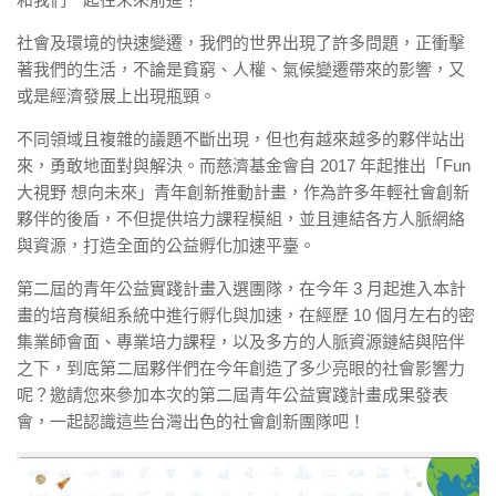
社會及環境的快速變遷，我們的世界出現了許多問題，正衝擊
著我們的生活，不論是貧窮、人權、氣候變遷帶來的影響，又
或是經濟發展上出現瓶頸。
不同領域且複雜的議題不斷出現，但也有越來越多的夥伴站出
來，勇敢地面對與解決。而慈濟基金會自 2017 年起推出「Fun
大視野 想向未來」青年創新推動計畫，作為許多年輕社會創新
夥伴的後盾，不但提供培力課程模組，並且連結各方人脈網絡
與資源，打造全面的公益孵化加速平臺。
第二屆的青年公益實踐計畫入選團隊，在今年 3 月起進入本計
畫的培育模組系統中進行孵化與加速，在經歷 10 個月左右的密
集業師會面、專業培力課程，以及多方的人脈資源鏈結與陪伴
之下，到底第二屆夥伴們在今年創造了多少亮眼的社會影響力
呢？邀請您來參加本次的第二屆青年公益實踐計畫成果發表
會，一起認識這些台灣出色的社會創新團隊吧！