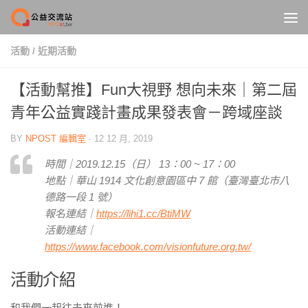
Skip to content
活動
/
近期活動
【活動幫推】Fun大視野 想向未來｜第二屆
青年公益實踐計畫成果發表會－跨域座談
BY
NPOST 編輯室
·
12 12 月, 2019
時間｜2019.12.15（日） 13：00 ~ 17：00
地點｜華山 1914 文化創意園區中 7 館（臺灣臺北市八
德路一段 1 號）
報名連結｜
https://lihi1.cc/BtiMW
活動連結｜
https://www.facebook.com/visionfuture.org.tw/
活動介紹
和我們一起往未來前進！