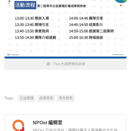
圖／ Fun大視野想向未來
Tags:
公益實踐
成果發表
青年創新
NPOst 編輯室
NPOst 公益交流站，隸屬社團法人臺灣數位文化協