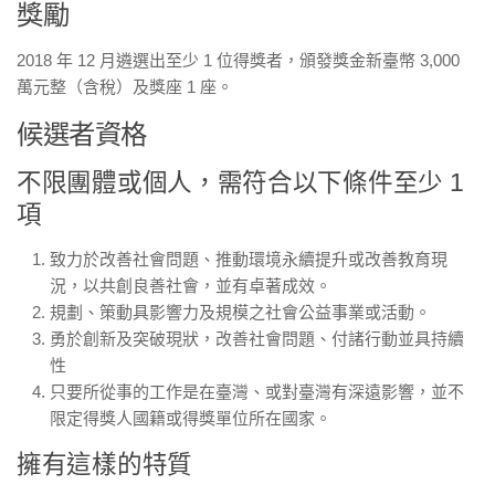
獎勵
2018 年 12 月遴選出至少 1 位得獎者，頒發獎金新臺幣 3,000
萬元整（含稅）及獎座 1 座。
候選者資格
不限團體或個人，需符合以下條件至少 1
項
致力於改善社會問題、推動環境永續提升或改善教育現
況，以共創良善社會，並有卓著成效。
規劃、策動具影響力及規模之社會公益事業或活動。
勇於創新及突破現狀，改善社會問題、付諸行動並具持續
性
只要所從事的工作是在臺灣、或對臺灣有深遠影響，並不
限定得獎人國籍或得獎單位所在國家。
擁有這樣的特質