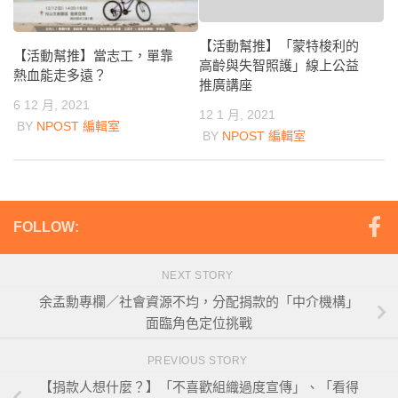
【活動幫推】「蒙特梭利的
【活動幫推】當志工，單靠
高齡與失智照護」線上公益
熱血能走多遠？
推廣講座
6 12 月, 2021
12 1 月, 2021
BY
NPOST 編輯室
BY
NPOST 編輯室
FOLLOW:
NEXT STORY
余孟勳專欄／社會資源不均，分配捐款的「中介機構」
面臨角色定位挑戰
PREVIOUS STORY
【捐款人想什麼？】「不喜歡組織過度宣傳」、「看得