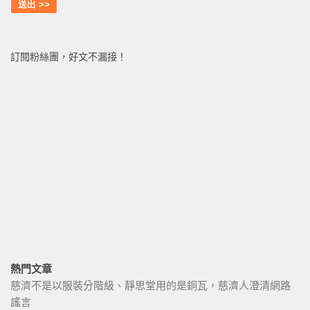
訂閱粉絲團，好文不漏接！
熱門文章
慈濟不是以服裝分階級、靜思堂用的是銅瓦，慈濟人澄清網路
謠言