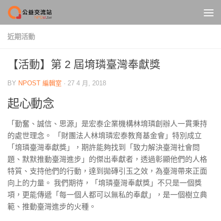
Skip to content
近期活動
【活動】第 2 屆堉璘臺灣奉獻獎
BY
NPOST 編輯室
·
27 4 月, 2018
起心動念
「勤奮、誠信、思源」
是宏泰企業機構林堉璘創辦人一貫秉持
的處世理念。 「財團法人林堉璘宏泰教育基金會」特別成立
「堉璘臺灣奉獻獎」，期許能夠找到「致力解決臺灣社會問
題、默默推動臺灣進步」的傑出奉獻者，透過彰顯他們的人格
特質、支持他們的行動，達到拋磚引玉之效，為臺灣帶來正面
向上的力量。 我們期待，「堉璘臺灣奉獻獎」不只是一個獎
項，更能傳遞「每一個人都可以無私的奉獻」，是一個樹立典
範、推動臺灣進步的火種。