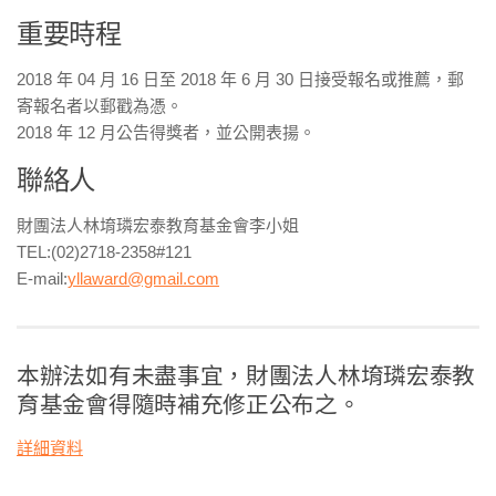
重要時程
2018 年 04 月 16 日至 2018 年 6 月 30 日接受報名或推薦，郵
寄報名者以郵戳為憑。
2018 年 12 月公告得獎者，並公開表揚。
聯絡人
財團法人林堉璘宏泰教育基金會李小姐
TEL:(02)2718-2358#121
E-mail:
yllaward@gmail.com
本辦法如有未盡事宜，財團法人林堉璘宏泰教
育基金會得隨時補充修正公布之。
詳細資料