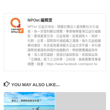
NPOst 編輯室
NPOst 公益交流站，隸屬社團法人臺灣數位文化協
會，為一非營利數位媒體，專責報導臺灣公益社福動
態，重視產業交流、公益發展，促進捐款人、政府、
社群、企業、弱勢與社福組織之溝通，強化公益組織
橫向連結，矢志成為臺灣最大公益交流平臺。另引進
國際發展援助與國外組織動向，舉辦實體講座與年
會，深入探究議題，激發討論與對話。其姐妹站為
「泛傳媒」旗下之泛科學、泛科技、娛樂重擊等專業
媒體。臉書：https://www.facebook.com/npost.tw
YOU MAY ALSO LIKE...