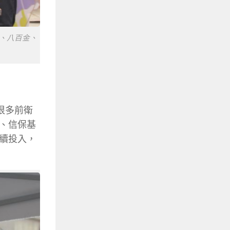
雲、八百金、
很多前衛
、信保基
續投入，