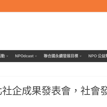
活動
NPOdcast
聯合國永續發展目標
NPO 公益
臺北社企成果發表會，社會