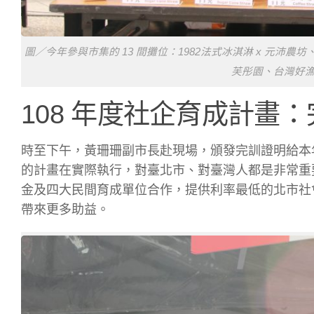
圖／今年參與市集的 13 間攤位：1982法式冰淇淋 x 元
芙彤園、台灣好
108 年度社企育成計畫
時至下午，黃珊珊副市長赴現場，頒發完訓證明給本年
的計畫在實際執行，對臺北市、對臺灣人都是非常重
金及四大民間育成單位合作，提供利率最低的北市社
帶來更多助益。