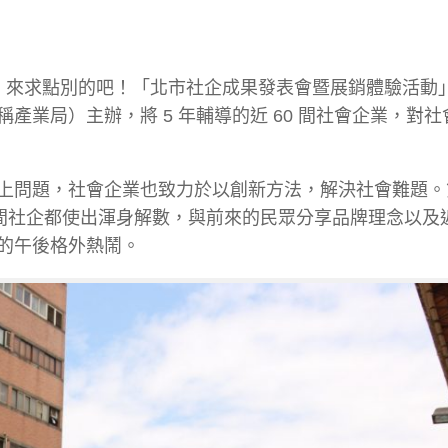
1/3 ）來求點別的吧！「北市社企成果發表會暨展銷體驗活動
業局）主辦，將 5 年輔導的近 60 間社會企業，對社
上問題，社會企業也致力於以創新方法，解決社會難題。
每間社企都使出渾身解數，與前來的民眾分享品牌理念以及
的午後格外熱鬧。