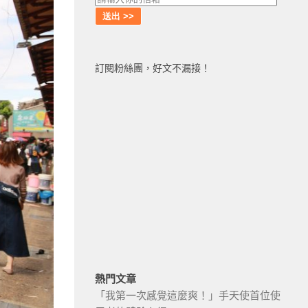
訂閱粉絲團，好文不漏接！
熱門文章
「我第一次感覺這麼爽！」手天使首位使