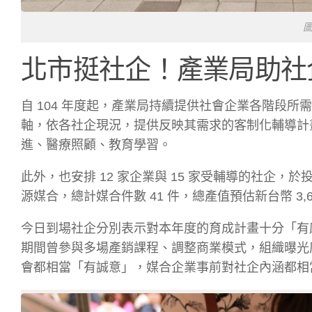
北市挺社企！產業局助社
自 104 年度起，產業局持續提供社會企業各階段所
軸，依各社企現況，提供反映其需求的客制化輔導計
進、醫療照顧、教育學習。
此外，也安排 12 家企業與 15 家受輔導的社企，
源媒合，總計媒合件數 41 件，總產值預估新台幣 3,6
今日到場社企分別表示對本年度的育成計畫十分「有
期間曾參與多場產銷課程、調整商業模式，組織曝光
會都相當「有誠意」，媒合企業事前對社企內涵都相