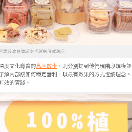
民眾分享身障朋友手製的法式甜品
深度文化導覽的
島內散步
，則分別提到他們現階段規模並
了解內部該如何穩定營利，以最有效果的方式恆續理念。
有效的實踐。