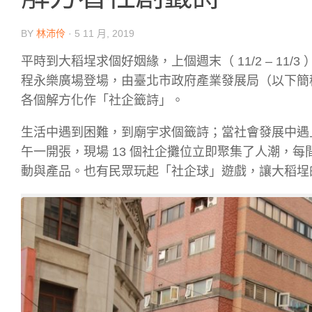
BY
林沛伶
·
5 11 月, 2019
平時到大稻埕求個好姻緣，上個週末（ 11/2 – 1
程永樂廣場登場，由臺北市政府產業發展局（以下簡稱產
各個解方化作「社企籤詩」。
生活中遇到困難，到廟宇求個籤詩；當社會發展中遇
午一開張，現場 13 個社企攤位立即聚集了人潮，
動與產品。也有民眾玩起「社企球」遊戲，讓大稻埕