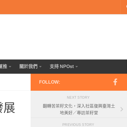
幫推
關於我們
支持 NPOst
FOLLOW:
NEXT STORY
發展
翻轉苦茶籽文化，深入社區復興臺灣土
地美好／專訪茶籽堂
PREVIOUS STORY