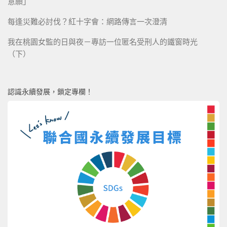
意願」
每逢災難必討伐？紅十字會：網路傳言一次澄清
我在桃園女監的日與夜－專訪一位匿名受刑人的鐵窗時光
（下）
認識永續發展，鎖定專欄！