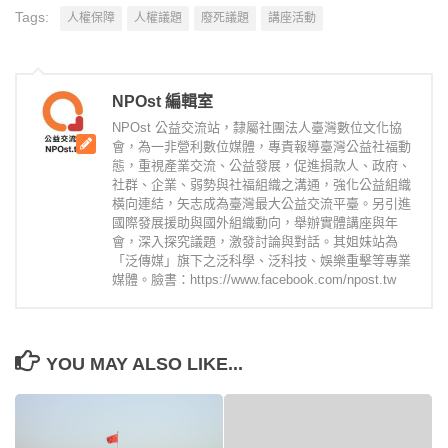
Tags:
人權保障
人權議題
廢死議題
講座活動
NPOst 編輯室
NPOst 公益交流站，隸屬社團法人臺灣數位文化協
會，為一非營利數位媒體，專責報導臺灣公益社福動
態，重視產業交流、公益發展，促進捐款人、政府、
社群、企業、弱勢與社福組織之溝通，強化公益組織
橫向連結，矢志成為臺灣最大公益交流平臺。另引進
國際發展援助與國外組織動向，舉辦實體講座與年
會，深入探究議題，激發討論與對話。其姐妹站為
「泛傳媒」旗下之泛科學、泛科技、娛樂重擊等專業
媒體。臉書：https://www.facebook.com/npost.tw
YOU MAY ALSO LIKE...