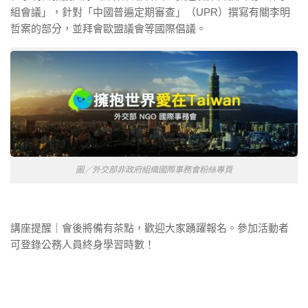
組會議」，針對「中國普遍定期審查」（UPR）撰寫有關李明
哲案的部分，並拜會歐盟議會等國際倡議。
圖／外交部非政府組織國際事務會粉絲專頁
講座提醒｜會後將備有茶點，歡迎大家踴躍報名。參加活動者
可登錄公務人員終身學習時數！