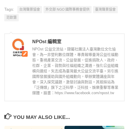
Tags:
台灣聲景協會
外交部 NGO 國際事務會提供
臺灣聲景協會
范欽慧
NPOst 編輯室
NPOst 公益交流站，隸屬社團法人臺灣數位文化協
會，為一非營利數位媒體，專責報導臺灣公益社福動
態，重視產業交流、公益發展，促進捐款人、政府、
社群、企業、弱勢與社福組織之溝通，強化公益組織
橫向連結，矢志成為臺灣最大公益交流平臺。另引進
國際發展援助與國外組織動向，舉辦實體講座與年
會，深入探究議題，激發討論與對話。其姐妹站為
「泛傳媒」旗下之泛科學、泛科技、娛樂重擊等專業
媒體。臉書：https://www.facebook.com/npost.tw
YOU MAY ALSO LIKE...