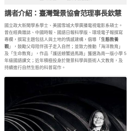
講者介紹：臺灣聲景協會范理事長欽慧
國立政大新聞學系學士、美國雪城大學廣播電視電影系碩士。
曾在經典雜誌、中國時報、國語日報科學版、環境電子報撰寫
專欄，撰寫主題包括人與土地的情感建構，倡導「
生態教養
觀
」，鼓勵父母陪伴孩子走入自然；並致力推動「海洋教育」
及「生命教育」，作品「護送螃蟹過馬路」獲選為南一版小學 5
年級國語課文；近年積極投身於聲景科學與藝術人文教育，及
持續進行自然生態的科普寫作。