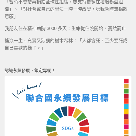
「暫時不會想再捐給全球性組織，想支持更多在地服務型組
織」、「對社會或自己的想法一陣一陣改變，讓我暫時無捐款
意願」
我朋友住在精神病院 3000 多天：生命從住院開始，戞然而止
搖滾一生、充實又狼狽的樹木希林：「人都會死，至少要死成
自己喜歡的樣子。」
認識永續發展，鎖定專欄！