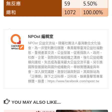
NPOst 編輯室
NPOst 公益交流站，隸屬社團法人臺灣數位文化協
會，為一非營利數位媒體，專責報導臺灣公益社福動
態，重視產業交流、公益發展，促進捐款人、政府、
社群、企業、弱勢與社福組織之溝通，強化公益組織
橫向連結，矢志成為臺灣最大公益交流平臺。另引進
國際發展援助與國外組織動向，舉辦實體講座與年
會，深入探究議題，激發討論與對話。其姐妹站為
「泛傳媒」旗下之泛科學、泛科技、娛樂重擊等專業
媒體。臉書：https://www.facebook.com/npost.tw
YOU MAY ALSO LIKE...