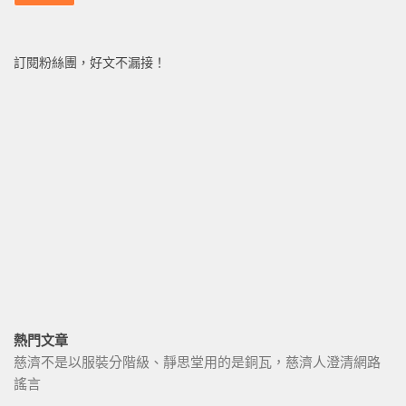
訂閱粉絲團，好文不漏接！
熱門文章
慈濟不是以服裝分階級、靜思堂用的是銅瓦，慈濟人澄清網路
謠言