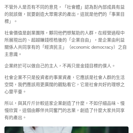
不管外人是否有不同的意見，「社會體」認為對內部成員有益
的就該做，就要創造大眾需求的產出，這就是他們的「事業目
標」。
社會價值是創業團隊，夥同他們想幫助的人群，在經營過程中
所展現出的、超越賺錢桎梏後的「企業自由」，是企業由利益
關係人共同享有的「經濟民主」（economic democracy）之自
主意識。
企業終於可以做自己的主人，不再只是金錢目標的僕人。
社會企業不只是投資者的事業資產，它應該是社會人群的生活
空間，我們應該用更廣闊的觀點看它，它是社會共好的理想之
心靈平臺。
所以，與其斤斤計較這家企業創造了什麼，不如仔細品味、慢
慢欣賞，這個由夥伴共同奮鬥的志業，創造了什麼大家共同享
有的產出。