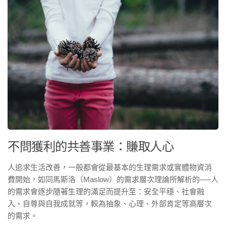
不問獲利的共善事業：賺取人心
人追求生活改善，一般都會從最基本的生理需求或實體物資消
費開始，如同馬斯洛（Maslow）的需求層次理論所解析的──人
的需求會逐步隨著生理的滿足而提升至：安全平穩、社會融
入、自尊與自我成就等，較為抽象、心理、外部肯定等高層次
的需求。