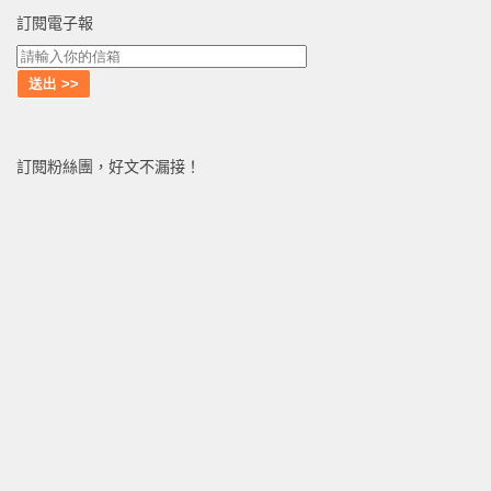
訂閱電子報
訂閱粉絲團，好文不漏接！