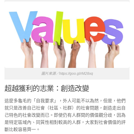
圖片來源／https://goo.gl/rM28xq
超越獲利的志業：創造改變
這麼多龜毛的「自我要求」，外人可能不以為然，但是，他們
就只是改善自己社會（社區、社群）的社會問題，創造走出自
己特色的社會改變而已。即使仍有人群間的價值觀分歧，因為
是特定區域內、同質性相對較高的人群，大家對社會價值的評
斷比較容易齊一。