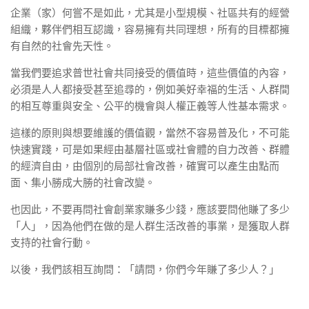
企業（家）何嘗不是如此，尤其是小型規模、社區共有的經營
組織，夥伴們相互認識，容易擁有共同理想，所有的目標都擁
有自然的社會先天性。
當我們要追求普世社會共同接受的價值時，這些價值的內容，
必須是人人都接受甚至追尋的，例如美好幸福的生活、人群間
的相互尊重與安全、公平的機會與人權正義等人性基本需求。
這樣的原則與想要維護的價值觀，當然不容易普及化，不可能
快速實踐，可是如果經由基層社區或社會體的自力改善、群體
的經濟自由，由個別的局部社會改善，確實可以產生由點而
面、集小勝成大勝的社會改變。
也因此，不要再問社會創業家賺多少錢，應該要問他賺了多少
「人」，因為他們在做的是人群生活改善的事業，是獲取人群
支持的社會行動。
以後，我們該相互詢問：「請問，你們今年賺了多少人？」