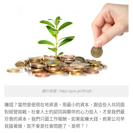
圖片來源／https://goo.gl/JRrxj8
賺錢？當然是使用在地資源，用最小的資本，跟這些人共同面
對經營挑戰。社會人士的認同與夥伴的心力投入，才是我們最
珍貴的資本。我們只圖工作報酬，如果能賺大錢，商業公司早
就搶著做，就不會是社會問題了，是吧？！