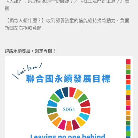
《大誌》：幫助街友的一份雜誌？／《社企是門好生意？》書
摘
【捐款人想什麼？】收到認養孩童的信能維持捐款動力、負面
新聞左右捐款意願
認識永續發展，鎖定專欄！