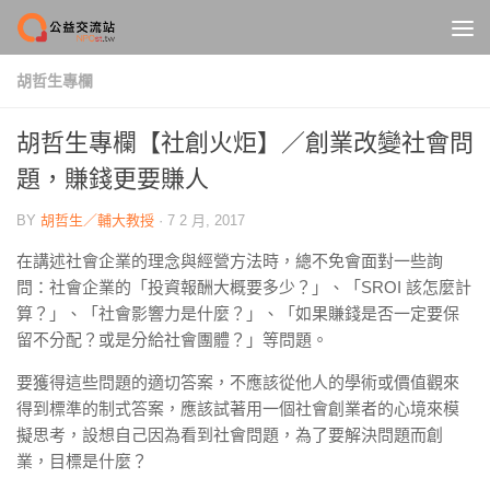
Skip to content
胡哲生專欄
胡哲生專欄【社創火炬】／創業改變社會問
題，賺錢更要賺人
BY
胡哲生／輔大教授
·
7 2 月, 2017
在講述社會企業的理念與經營方法時，總不免會面對一些詢
問：社會企業的「投資報酬大概要多少？」、「SROI 該怎麼計
算？」、「社會影響力是什麼？」、「如果賺錢是否一定要保
留不分配？或是分給社會團體？」等問題。
要獲得這些問題的適切答案，不應該從他人的學術或價值觀來
得到標準的制式答案，應該試著用一個社會創業者的心境來模
擬思考，設想自己因為看到社會問題，為了要解決問題而創
業，目標是什麼？