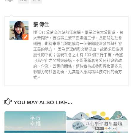
張 傳佳
NPOst 公益交流站前任主編。畢業於台大公衛系、台
大新聞所，曾從事主流平面媒體工作，長期關注社會
議題，期待未來台灣能成為一個兼顧經濟發展與社會
正義的地方。 因為是理組與文組混血，故追求理性與
感性的平衡；發現社會之中有 100 個平行宇宙，希望
可為宇宙之間搭幾座橋。不斷重新思考公民社會的政
府、企業、公民的關係，期待看待或參與孵化更多具
影響力的社會創新，尤其是因應網路科技時代的新方
式。
YOU MAY ALSO LIKE...