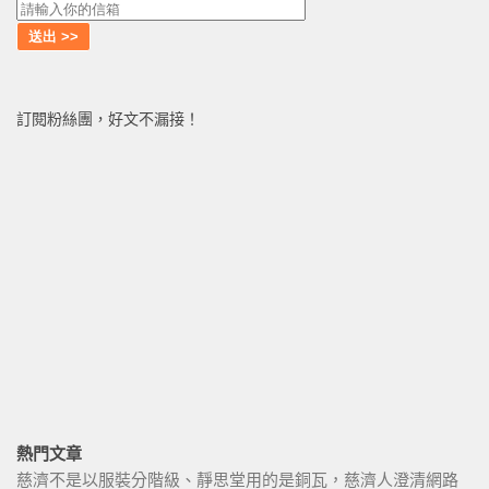
訂閱粉絲團，好文不漏接！
熱門文章
慈濟不是以服裝分階級、靜思堂用的是銅瓦，慈濟人澄清網路