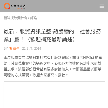
Skip to content
新科技改變社會
/
評論
最新：服貿資訊彙整-熱騰騰的「社會服務
業」篇！（歡迎補充最新論述）
BY
張 傳佳
·
21 3 月, 2014
兩岸服務貿易協議對於社福有什麼影響呢？請參考NPOst 的彙
整；其實蒐集資料的過程之中，發現各方論述仍有許多未盡對
話之處，這個部份很希望有更多討論加入。本簡報盡量以簡單
明瞭的方式呈現，歡迎大家補充、指教。