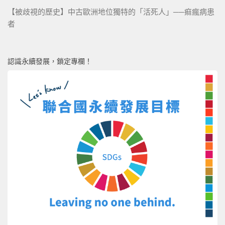
【被歧視的歷史】中古歐洲地位獨特的「活死人」──痲瘋病患
者
認識永續發展，鎖定專欄！