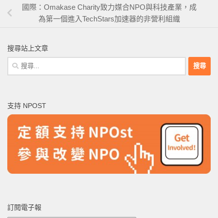
國際：Omakase Charity致力媒合NPO與科技產業，成
為第一個進入TechStars加速器的非營利組織
搜尋站上文章
搜
尋
關
鍵
支持 NPOST
字:
訂閱電子報