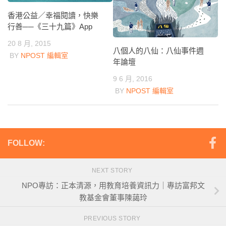
香港公益／幸福閱讀，快樂
行善──《三十九篇》App
20 8 月, 2015
八個人的八仙：八仙事件週
BY
NPOST 編輯室
年論壇
9 6 月, 2016
BY
NPOST 編輯室
FOLLOW:
NEXT STORY
NPO專訪：正本清源，用教育培養資訊力｜專訪富邦文
教基金會董事陳藹玲
PREVIOUS STORY