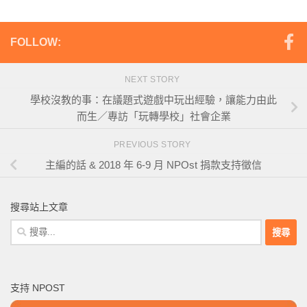
FOLLOW:
NEXT STORY
學校沒教的事：在議題式遊戲中玩出經驗，讓能力由此
而生／專訪「玩轉學校」社會企業
PREVIOUS STORY
主編的話 & 2018 年 6-9 月 NPOst 捐款支持徵信
搜尋站上文章
搜
尋
關
鍵
支持 NPOST
字: