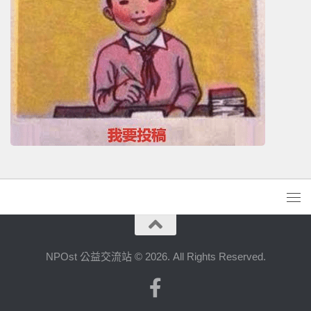
NPOst 公益交流站 © 2026. All Rights Reserved.