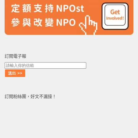
訂閱電子報
訂閱粉絲團，好文不漏接！