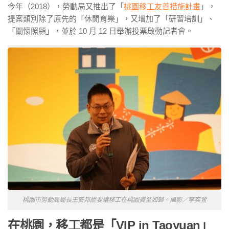
今年（2018），勞動局又推出了「
桃園移工友善措施計畫
」，
提案類別除了原先的「休閒育樂」，又增加了「研習培訓」、
「關懷照顧」，並於 10 月 12 日舉辦投票啟動記者會。
桃園市勞動局局長王安邦說要讓移工在桃園賓至如歸。攝影／李奕萱
在桃園，
移工
都是「
VIP in Taoyuan」