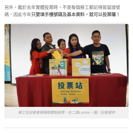
另外，鑑於去年實體投票時，不是每個移工都記得居留證號
碼，因此今年
只要填手機號碼及基本資料，就可以投票囉！
移工在記者會現場就開始投票，右二為Lannie。圖／記者提供