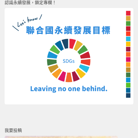
認識永續發展，鎖定專欄！
我要投稿