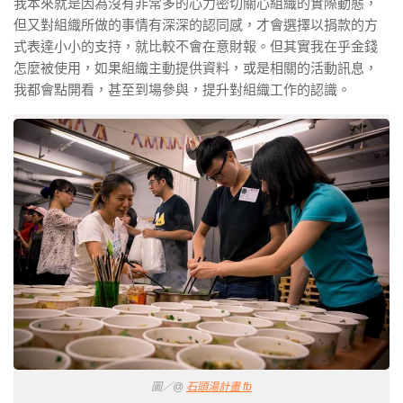
我本來就是因為沒有非常多的心力密切關心組織的實際動態，
但又對組織所做的事情有深深的認同感，才會選擇以捐款的方
式表達小小的支持，就比較不會在意財報。但其實我在乎金錢
怎麼被使用，如果組織主動提供資料，或是相關的活動訊息，
我都會點開看，甚至到場參與，提升對組織工作的認識。
圖／@
石頭湯計畫 fb