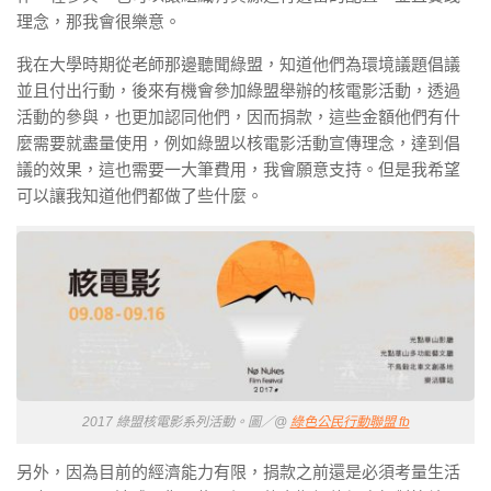
理念，那我會很樂意。
我在大學時期從老師那邊聽聞綠盟，知道他們為環境議題倡議
並且付出行動，後來有機會參加綠盟舉辦的核電影活動，透過
活動的參與，也更加認同他們，因而捐款，這些金額他們有什
麼需要就盡量使用，例如綠盟以核電影活動宣傳理念，達到倡
議的效果，這也需要一大筆費用，我會願意支持。但是我希望
可以讓我知道他們都做了些什麼。
2017 綠盟核電影系列活動。圖／@
綠色公民行動聯盟 fb
另外，因為目前的經濟能力有限，捐款之前還是必須考量生活