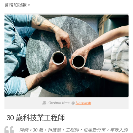
會增加捐款。
圖／Joshua Ness @
Unsplash
30 歲科技業工程師
阿柴，30 歲，科技業，工程師，位居新竹市，年收入約