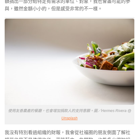
額捐出一部分給特定有需求的單位、對象，我也會盡可能的參
與，
雖然金額小小的，但是感受非常的不一樣
。
使用友善農產的餐廳，也會增加捐款人的支持意願。圖／Hermes Rivera @
Unsplash
我沒有特別看過組織的財報，我會從社福圈的朋友側面了解社