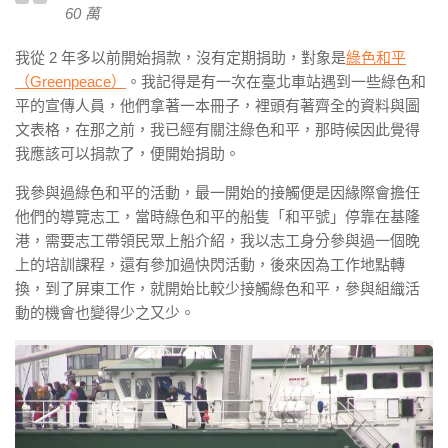
60 萬
我從 2 年多以前開始捐款，沒有定期捐助，對象是
綠色和平
（Greenpeace）
。我記得是有一次在臺北車站遇到一些綠色和
平的宣傳人員，他們拿著一本冊子，裡頭有著齊全的資料與圖
文表格，在那之前，我已經有關注綠色和平，那時候因此覺得
我應該可以捐款了，便開始捐助。
我參與過綠色和平的活動，最一開始的接觸便是因緣際會擔任
他們的導覽志工，當時綠色和平的船隻「和平號」停靠在基隆
港，需要志工帶領民眾上船介紹，我以志工身分參與過一個晚
上的培訓課程，還有參加過快閃活動，後來因為工作地點轉
換，到了屏東工作，就開始比較少接觸綠色和平，參與組織活
動的機會也變得少之又少。