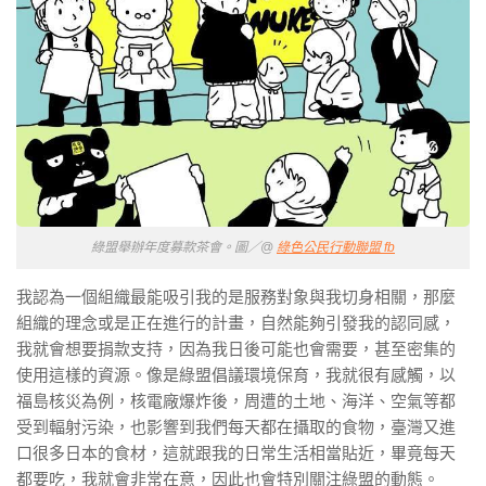
綠盟舉辦年度募款茶會。圖／@
綠色公民行動聯盟 fb
我認為一個組織最能吸引我的是服務對象與我切身相關，那麼
組織的理念或是正在進行的計畫，自然能夠引發我的認同感，
我就會想要捐款支持，因為我日後可能也會需要，甚至密集的
使用這樣的資源。像是綠盟倡議環境保育，我就很有感觸，以
福島核災為例，核電廠爆炸後，周遭的土地、海洋、空氣等都
受到輻射污染，也影響到我們每天都在攝取的食物，臺灣又進
口很多日本的食材，這就跟我的日常生活相當貼近，畢竟每天
都要吃，我就會非常在意，因此也會特別關注綠盟的動態。