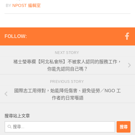
BY
NPOST 編輯室
FOLLOW:
NEXT STORY
褚士瑩專欄【阿北私會所】不被家人認同的服務工作，
你能先認同自己嗎？
PREVIOUS STORY
國際志工用得對，始能降低傷害、避免徒勞／NGO 工
作者的日常囈語
搜尋站上文章
搜
尋