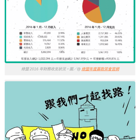
綠盟 2016 年財務收支狀況。圖／@
綠盟年度募款茶會官網