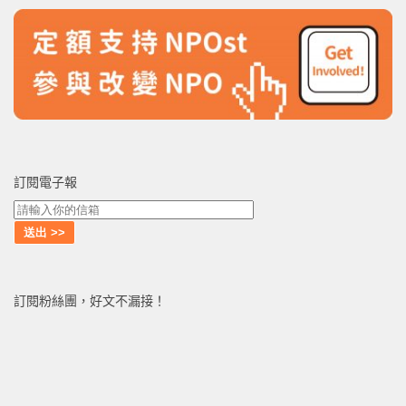
訂閱電子報
訂閱粉絲團，好文不漏接！