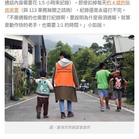
通話內容需要花 1.5 小時來記錄），即使扣掉每天
約 4 成的無
效來電
（與 113 業務無關之諮詢），紀錄還是永遠打不完。
「不需通報的也需要打紀錄啊，要說明為什麼毋須通報。就算
是動作快的老手，也需要 1:1 的時間。」小如說。
圖／臺灣世界展望會提供