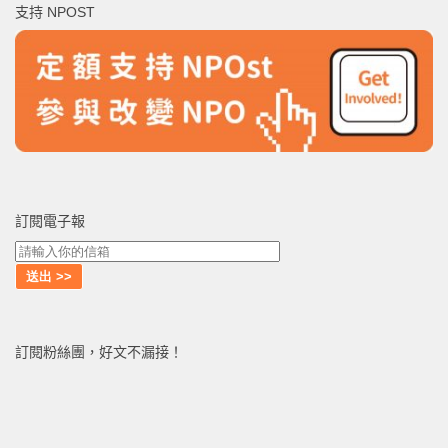
支持 NPOST
字:
訂閱電子報
訂閱粉絲團，好文不漏接！