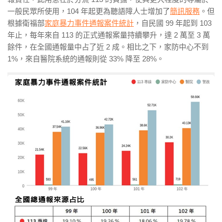
一般民眾所使用，
104 年起更為聽語障人士增加了
簡訊服務
。但
根據衛福部
家庭暴力事件通報案件統計
，自民國 99 年起到 103
年止，每年來自 113 的正式通報案量持續攀升，達 2 萬至 3 萬
餘件，在全國通報量中占了近 2 成。相比之下，家防中心不到
1%，來自醫院系統的通報則從 33% 降至 28%。