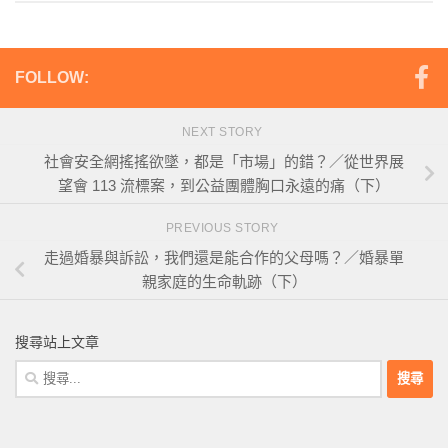
FOLLOW:
NEXT STORY
社會安全網搖搖欲墜，都是「市場」的錯？／從世界展
望會 113 流標案，到公益團體胸口永遠的痛（下）
PREVIOUS STORY
走過婚暴與訴訟，我們還是能合作的父母嗎？／婚暴單
親家庭的生命軌跡（下）
搜尋站上文章
搜
尋
關
鍵