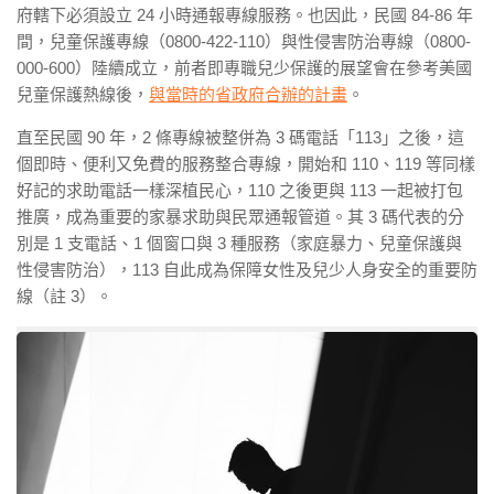
府轄下必須設立 24 小時通報專線服務。也因此，民國 84-86 年
間，兒童保護專線（0800-422-110）與性侵害防治專線（0800-
000-600）陸續成立，前者即專職兒少保護的展望會在參考美國
兒童保護熱線後，
與當時的省政府合辦的計畫
。
直至民國 90 年，2 條專線被整併為 3 碼電話「113」之後，這
個即時、便利又免費的服務整合專線，開始和 110、119 等同樣
好記的求助電話一樣深植民心，110 之後更與 113 一起被打包
推廣，成為重要的家暴求助與民眾通報管道。其 3 碼代表的分
別是 1 支電話、1 個窗口與 3 種服務（家庭暴力、兒童保護與
性侵害防治），113 自此成為保障女性及兒少人身安全的重要防
線（註 3）。