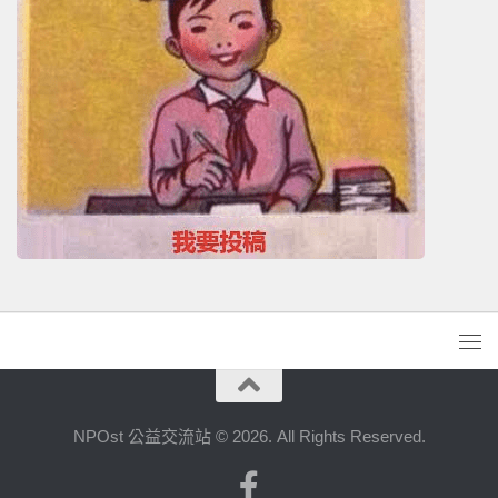
NPOst 公益交流站 © 2026. All Rights Reserved.