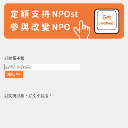
字:
訂閱電子報
訂閱粉絲團，好文不漏接！