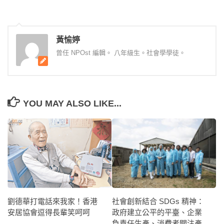
黃愉婷
曾任 NPOst 編輯。 八年級生。社會學學徒。
YOU MAY ALSO LIKE...
社會創新結合 SDGs 精神：
劉德華打電話來我家！香港
政府建立公平的平臺、企業
安居協會逗得長輩笑呵呵
負責任生產、消費者關注產