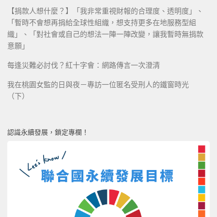
【捐款人想什麼？】「我非常重視財報的合理度、透明度」、
「暫時不會想再捐給全球性組織，想支持更多在地服務型組
織」、「對社會或自己的想法一陣一陣改變，讓我暫時無捐款
意願」
每逢災難必討伐？紅十字會：網路傳言一次澄清
我在桃園女監的日與夜－專訪一位匿名受刑人的鐵窗時光
（下）
認識永續發展，鎖定專欄！