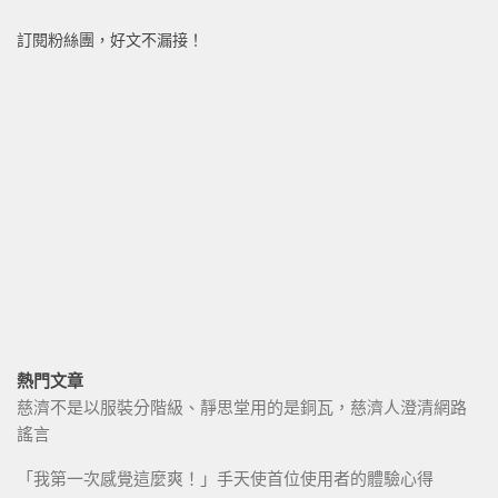
訂閱粉絲團，好文不漏接！
熱門文章
慈濟不是以服裝分階級、靜思堂用的是銅瓦，慈濟人澄清網路
謠言
「我第一次感覺這麼爽！」手天使首位使用者的體驗心得