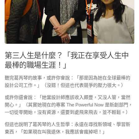
第三人生是什麼？「我正在享受人生中
最棒的職場生涯！」
聽完葛芮琴的故事，或許你會說：「那是因為她在全球最棒的
設計公司工作。」（沒錯！但這也代表競爭的壓力很大。）
或許你還會說：「她當設計師應該收入頗豐，又沒人管，當然
開心。」（其實她現在的專案 The Powerful Now 是新創部門，
一切從零開始，沒有資源，還要到處飛來飛去，並不輕鬆。）
但這也說明了葛芮琴的人生哲學：永遠在尋找新領域、學習新
東西，「如果現在叫我退休，我應該會瘋掉吧！」