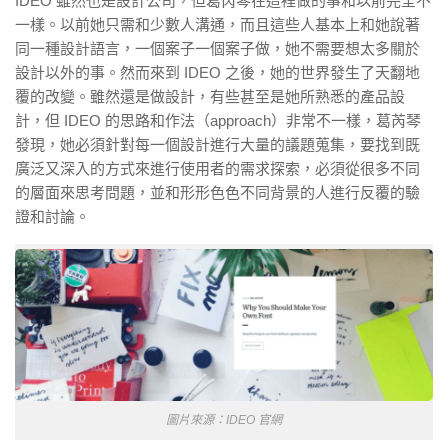
IDEO 雖然也是設計公司，但葛芮琴在這裡做的事和以前完全不
一樣。以前她只需和少數人溝通，而且這些人基本上和她說著
同一種設計語言，一個案子一個案子做，她不需要想太多關於
設計以外的事。然而來到 IDEO 之後，她的世界發生了天翻地
覆的改變。雖然還是做設計，有些甚至是她所熟悉的產品設
計，但 IDEO 的思路和作法（approach）非常不一樣，葛芮琴
發現，她必須針對每一個設計進行大量的議題蒐集，要找到既
廣泛又深入的方式來進行使用者的需求探索，必須從很多不同
的層面來思考問題，並和形形色色不同背景的人進行反覆的驗
證和討論。
圖片來源：IDEO 官網