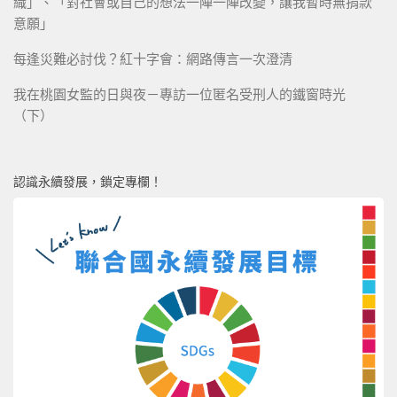
織」、「對社會或自己的想法一陣一陣改變，讓我暫時無捐款
意願」
每逢災難必討伐？紅十字會：網路傳言一次澄清
我在桃園女監的日與夜－專訪一位匿名受刑人的鐵窗時光
（下）
認識永續發展，鎖定專欄！