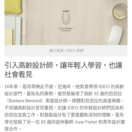
圖片來源：IDEO 官網
引入高齡設計師，讓年輕人學習，也讓
社會看見
16年來，葛芮琴樂此不疲。近幾年，她負責帶領 IDEO 的高齡
設計部門，最知名的案例，當然是雇用了高齡 92 歲的芭芭拉
（Barbara Beskind）來當設計師。媒體對芭芭拉的高度興趣，
不但讓高齡設計受到重視，也讓 IDEO 的年輕設計師們因為和
芭芭拉並肩工作，對銀髮設計有了更直觀和深刻的理解。葛芮
琴也發掘了另一位 83 歲的退休醫師 June Fisher 和青年設計團
隊合作。