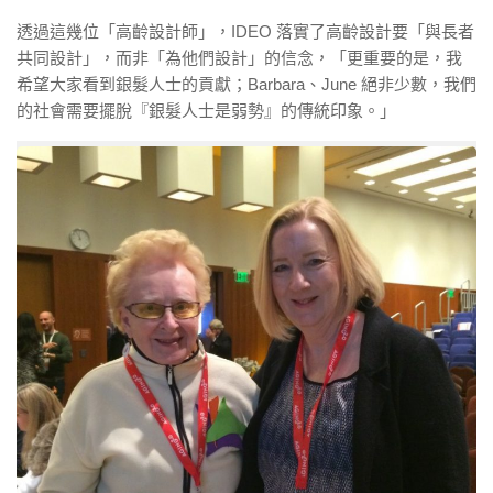
透過這幾位「高齡設計師」，IDEO 落實了高齡設計要「與長者
共同設計」，而非「為他們設計」的信念，「更重要的是，我
希望大家看到銀髮人士的貢獻；Barbara、June 絕非少數，我們
的社會需要擺脫『銀髮人士是弱勢』的傳統印象。」