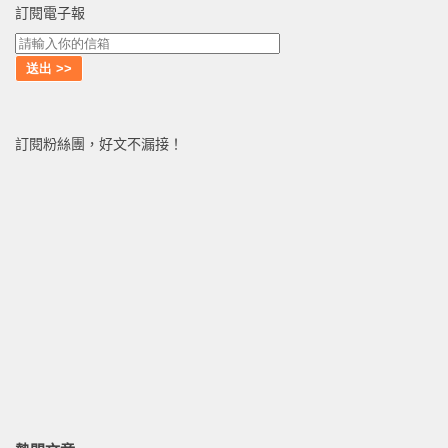
訂閱電子報
訂閱粉絲團，好文不漏接！