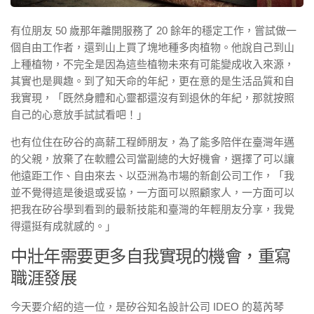
有位朋友 50 歲那年離開服務了 20 餘年的穩定工作，嘗試做一
個自由工作者，還到山上買了塊地種多肉植物。他說自己到山
上種植物，不完全是因為這些植物未來有可能變成收入來源，
其實也是興趣。到了知天命的年紀，更在意的是生活品質和自
我實現，「既然身體和心靈都還沒有到退休的年紀，那就按照
自己的心意放手試試看吧！」
也有位住在矽谷的高薪工程師朋友，為了能多陪伴在臺灣年邁
的父親，放棄了在軟體公司當副總的大好機會，選擇了可以讓
他遠距工作、自由來去、以亞洲為市場的新創公司工作，「我
並不覺得這是後退或妥協，一方面可以照顧家人，一方面可以
把我在矽谷學到看到的最新技能和臺灣的年輕朋友分享，我覺
得還挺有成就感的。」
中壯年需要更多自我實現的機會，重寫
職涯發展
今天要介紹的這一位，是矽谷知名設計公司 IDEO 的葛芮琴