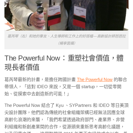
葛芮琴（右）和她的摯友、人生導師和工作上的好搭檔 — 高齡設計師芭芭拉
（楊寧茵攝）
The Powerful Now ： 重塑社會價值，體
現長者價值
葛芮琴最新的計畫，是擔任跨國計畫
The Powerful Now
的聯合
帶領人，「這對 IDEO 來說，又是一個 startup，一切從零開
始、從摸索中去創造新的可能！」
The Powerful Now 結合了 Kyu 、SYPartners 和 IDEO 等日美頂
尖設計團隊，他們認為傳統的社會組織架構已經無法因應全球
高齡化浪潮的來襲，「我們希望透過政府部門、產業界、非營
利組織和新創產業間的合作，從源頭來重新思考高齡化議題，