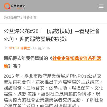
Skip to content
公益爆米花
/
社會企業
公益爆米花#38｜【弱勢扶助】─看見社會
死角，迎向弱勢發展的挑戰
BY
NPOST 編輯室
·
1 6 月, 2016
還記得去年我們舉辦的《
社會企業知識交流系列活
動
》嗎？
2016 年，臺北市政府產業發展局與NPOst公益交
流站再次合作，這次推出了六場精選的主題講座，
照護服務、農地食安、弱勢扶助、環境保育、文化
媒體、城鄉 差距。讓對社企感興趣的你與妳，現
場與優秀的社會企業創業講者交流互動，了解社會
企業在各主題中，面臨的困境與挑戰。