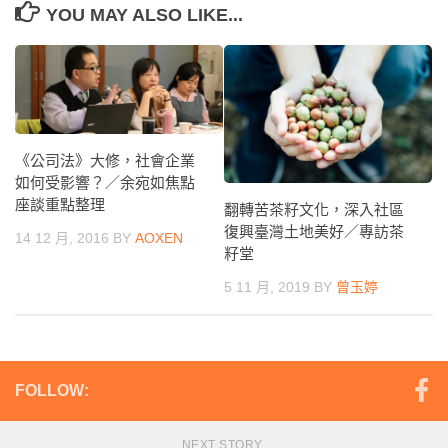
YOU MAY ALSO LIKE...
《公司法》大修，社會企業
如何受影響？／余宛如焦點
座談重點整理
翻轉苦茶籽文化，深入社區
復興臺灣土地美好／專訪茶
14 12 月, 2016
BY
AOXEN
籽堂
5 11 月, 2019
BY
曾玉婷
FOLLOW:
NEXT STORY