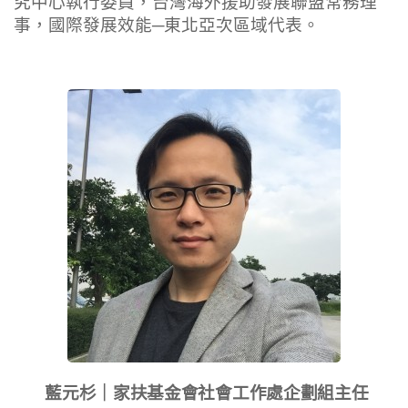
究中心執行委員，台灣海外援助發展聯盟常務理
事，國際發展效能─東北亞次區域代表。
藍元杉｜家扶基金會社會工作處企劃組主任