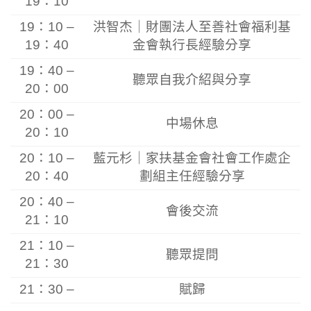
19：10
19：10 –
洪智杰
｜
財團法人至善社會福利基
19：40
金會執行長
經驗分享
19：40 –
聽眾自我介紹與分享
20：00
20：00 –
中場休息
20：10
20：10 –
藍元杉
｜
家扶基金會社會工作處企
20：40
劃組主任經驗分享
20：40 –
會後交流
21：10
21：10 –
聽眾提問
21：30
21：30 –
賦歸