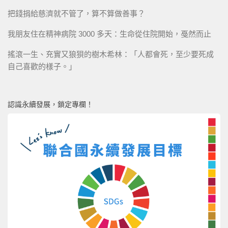
把錢捐給慈濟就不管了，算不算做善事？
我朋友住在精神病院 3000 多天：生命從住院開始，戞然而止
搖滾一生、充實又狼狽的樹木希林：「人都會死，至少要死成
自己喜歡的樣子。」
認識永續發展，鎖定專欄！