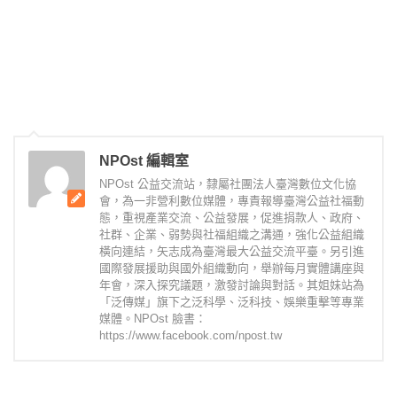
NPOst 編輯室
NPOst 公益交流站，隸屬社團法人臺灣數位文化協
會，為一非營利數位媒體，專責報導臺灣公益社福動
態，重視產業交流、公益發展，促進捐款人、政府、
社群、企業、弱勢與社福組織之溝通，強化公益組織
橫向連結，矢志成為臺灣最大公益交流平臺。另引進
國際發展援助與國外組織動向，舉辦每月實體講座與
年會，深入探究議題，激發討論與對話。其姐妹站為
「泛傳媒」旗下之泛科學、泛科技、娛樂重擊等專業
媒體。NPOst 臉書：
https://www.facebook.com/npost.tw