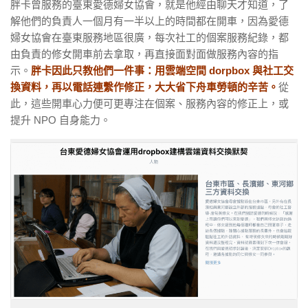
胖卡曾服務的臺東愛德婦女協會，就是他經由聊天才知道，了
解他們的負責人一個月有一半以上的時間都在開車，因為愛德
婦女協會在臺東服務地區很廣，每次社工的個案服務紀錄，都
由負責的修女開車前去拿取，再直接面對面做服務內容的指
示。
胖卡因此只教他們一件事：用雲端空間 dorpbox 與社工交
換資料，再以電話連繫作修正，大大省下舟車勞頓的辛苦。
從
此，這些開車心力便可更專注在個案、服務內容的修正上，或
提升 NPO 自身能力。