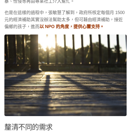
暴、性侵等再由專業社工介入幫忙。
也是在這樣的過程中，張敏慧了解到，政府所核定每個月 1500
元的經濟補助其實沒辦法幫助太多，但可藉由經濟補助，接近
偏鄉的孩子，進而
以 NPO 的角度，提供心靈支持。
釐清不同的需求