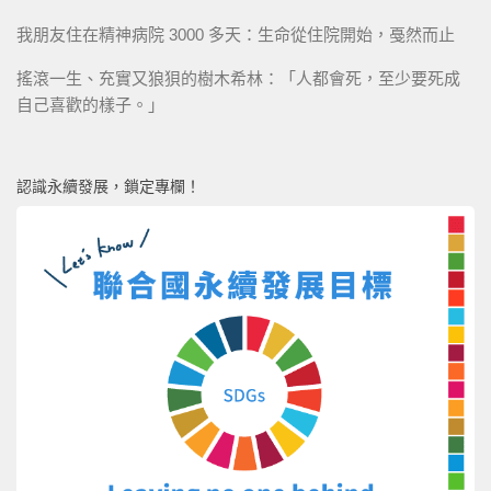
我朋友住在精神病院 3000 多天：生命從住院開始，戞然而止
搖滾一生、充實又狼狽的樹木希林：「人都會死，至少要死成
自己喜歡的樣子。」
認識永續發展，鎖定專欄！