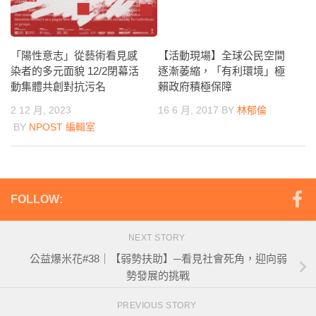
【活動現場】全球公民空間
「陽性意志」從藝術看見感
逐漸萎縮，「有利環境」極
染者的多元面貌 12/2閉幕活
賴政府積極保障
動集體共創對抗污名
16 6 月, 2017
BY
林郁倫
2 12 月, 2023
BY
NPOST 編輯室
FOLLOW:
NEXT STORY
公益爆米花#38｜【弱勢扶助】─看見社會死角，迎向弱
勢發展的挑戰
PREVIOUS STORY