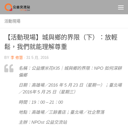
Skip to content
活動現場
【活動現場】城與鄉的界限（下）：放輕
鬆，我們就能理解尊重
BY
李 修慧
·
31 5 月, 2016
名稱：公益爆米花#35｜城與鄉的界限：NPO 如何深耕
偏鄉
日期：高雄場／2016 年 5 月 23 日（星期一）；臺北場
／2016年 5 月 25 日（星期三）
時間：19：00 – 21：00
地點：高雄場／三餘書店；臺北場／社企聚落
主辦：NPOst 公益交流站