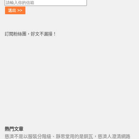
訂閱粉絲團，好文不漏接！
熱門文章
慈濟不是以服裝分階級、靜思堂用的是銅瓦，慈濟人澄清網路