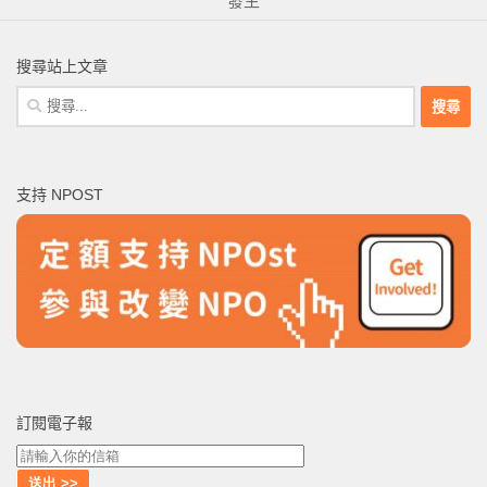
發生
搜尋站上文章
搜
尋
關
鍵
支持 NPOST
字:
訂閱電子報