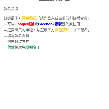
報名指引：
點選最下方
黃色暗紐
「請先登入或註冊泛科媒體會員」
→可以
Google帳號
或
Facebook帳號
登入或註冊
→選擇想買的票種，點選最下方
黃色按鈕
「立即報名」
→填寫報名資料
→選擇付款方式
→
付款
後就
完成報名！