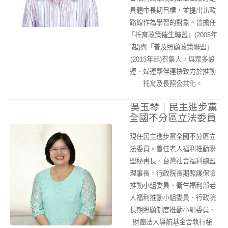
具體中長期目標，並提出北歐
路線作為學習的對象。曾擔任
「托育政策催生聯盟」(2005年
起)與「普及照顧政策聯盟」
(2013年起)召集人，與眾多設
運、婦運夥伴連袂致力於推動
托育及長照公共化。
吳玉琴｜民主進步黨
全國不分區立法委員
現任民主進步黨全國不分區立
法委員。曾任老人福利推動聯
盟秘書長、台灣社會福利總盟
理事長，行政院長期照護保險
推動小組委員、衛生福利部老
人福利推動小組委員、行政院
長期照顧制度推動小組委員、
財團法人導航基金會執行秘