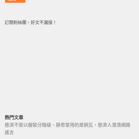
訂閱粉絲團，好文不漏接！
熱門文章
慈濟不是以服裝分階級、靜思堂用的是銅瓦，慈濟人澄清網路
謠言