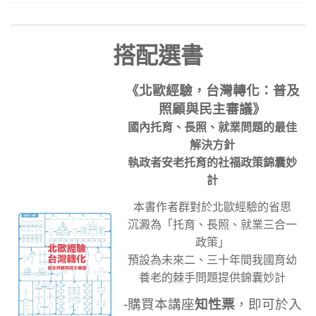
搭配選書
《北歐經驗，台灣轉化：普及
照顧與民主審議》
國內托育、長照、就業問題的最佳
解決方針
執政者安老托育的社福政策錦囊妙
計
本書作者群對於北歐經驗的省思
沉澱為「托育、長照、就業三合一
政策」
預設為未來二、三十年間我國育幼
養老的棘手問題提供錦囊妙計
-購買本講座
知性票
，即可於入