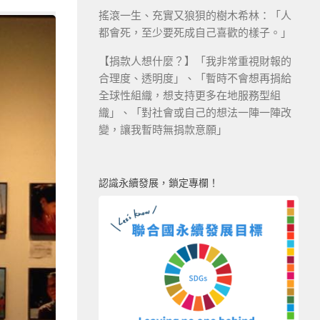
搖滾一生、充實又狼狽的樹木希林：「人
都會死，至少要死成自己喜歡的樣子。」
【捐款人想什麼？】「我非常重視財報的
合理度、透明度」、「暫時不會想再捐給
全球性組織，想支持更多在地服務型組
織」、「對社會或自己的想法一陣一陣改
變，讓我暫時無捐款意願」
認識永續發展，鎖定專欄！