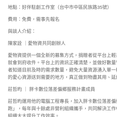
地點：好伴駐創工作室（台中市中區民族路35號）
費用：免費，需事先報名
與談人介紹：
陳家詮 ｜愛物資共同創辦人
愛物資提供一個全新的募集方式，捐贈者從平台上輕
就會到府收件。平台上的資訊正確清楚，並做好數量
者知道目前及時的需求數量，避免大量資源湧入單一
的愛心資源送到需要的地方，真正做到物盡其用、延
莊哲昀 ｜ 胖卡數位落差偏鄉服務計畫成員
莊哲昀運用他的電腦工程專長，加入胖卡數位落差偏
跑」，每年與十餘處非營利組織攜手，共同解決工作
組織大大提升工作效率。