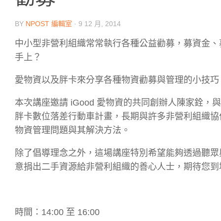
BY
NPOST 編輯室
·
9 12 月, 2014
中小型非營利組織常常執行各種公益勸募，募資金、
手上？
愛物資以及胖卡來分享各種物資勸募與管理的小技巧
本次講座邀請 iGood 愛物資的共同創辦人陳家銓
胖卡數位落差行動車計畫，長期與許多非營利組織協
物資管理問題與其解決方法。
除了倡導理念之外，這場講座特別希望能夠透過聽眾與
意捐出二手資源給非營利組織的善心人士，期待您到
時間：14:00 至 16:00