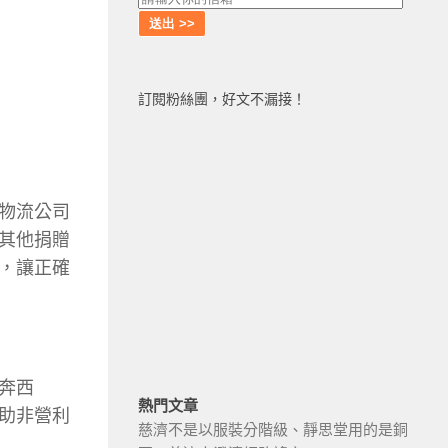
訂閱粉絲團，好文不漏接！
物流公司
其他捐贈
，讓正確
奔西
熱門文章
助非營利
慈濟不是以服裝分階級、靜思堂用的是銅