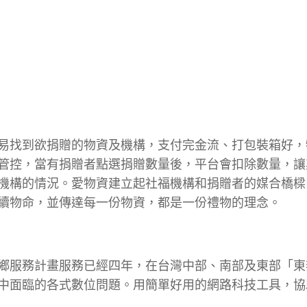
易找到欲捐贈的物資及機構，支付完金流、打包裝箱好，
管控，當有捐贈者點選捐贈數量後，平台會扣除數量，讓
機構的情況。愛物資建立起社福機構和捐贈者的媒合橋樑
續物命，並傳達每一份物資，都是一份禮物的理念。
鄉服務計畫服務已經四年，在台灣中部、南部及東部「東
中面臨的各式數位問題。用簡單好用的網路科技工具，協