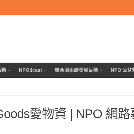
活動
NPOdcast
聯合國永續發展目標
NPO 公益
Goods愛物資 | NPO 網