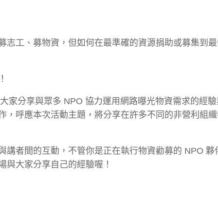
募志工、募物資，但如何在最準確的資源捐助或募集到最
！
，與大家分享與眾多 NPO 協力運用網路曝光物資需求的經
作，呼應本次活動主題，將分享在許多不同的非營利組織
講者間的互動，不管你是正在執行物資勸募的 NPO 夥
場與大家分享自己的經驗喔！